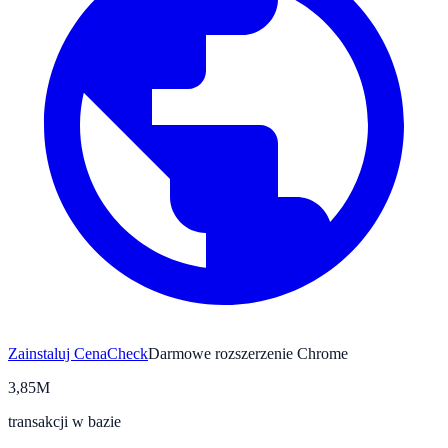
Zainstaluj CenaCheck
Darmowe rozszerzenie Chrome
3,85M
transakcji w bazie