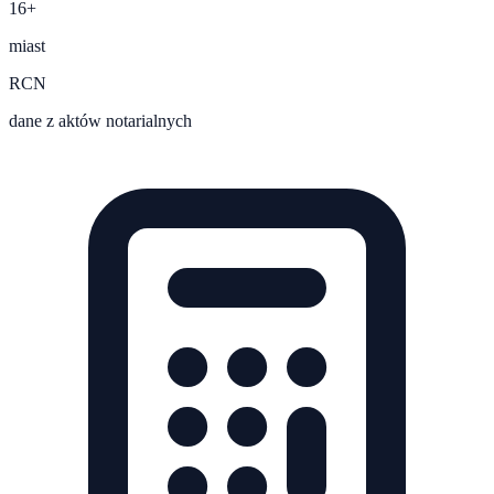
16+
miast
RCN
dane z aktów notarialnych