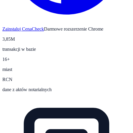
Zainstaluj CenaCheck
Darmowe rozszerzenie Chrome
3,85M
transakcji w bazie
16+
miast
RCN
dane z aktów notarialnych