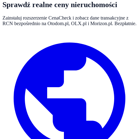
Sprawdź realne ceny nieruchomości
Zainstaluj rozszerzenie CenaCheck i zobacz dane transakcyjne z
RCN bezpośrednio na Otodom.pl, OLX.pl i Morizon.pl. Bezpłatnie.