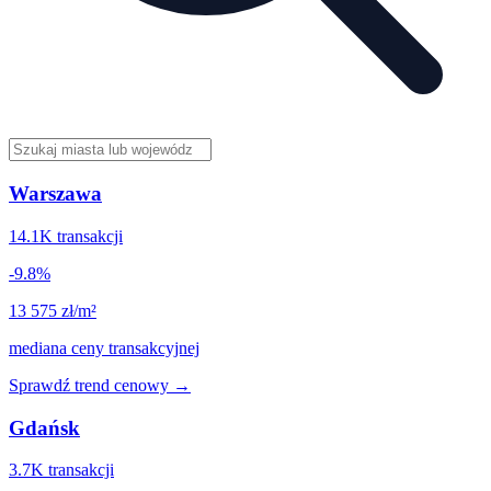
Warszawa
14.1K
transakcji
-9.8
%
13 575
zł/m²
mediana ceny transakcyjnej
Sprawdź trend cenowy →
Gdańsk
3.7K
transakcji