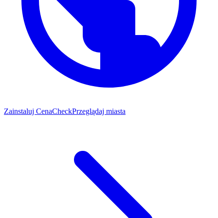
Zainstaluj CenaCheck
Przeglądaj miasta