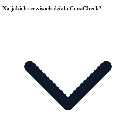
Na jakich serwisach działa CenaCheck?