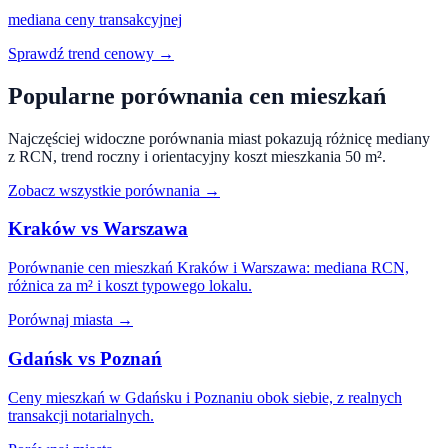
mediana ceny transakcyjnej
Sprawdź trend cenowy →
Popularne porównania cen mieszkań
Najczęściej widoczne porównania miast pokazują różnicę mediany
z RCN, trend roczny i orientacyjny koszt mieszkania 50 m².
Zobacz wszystkie porównania →
Kraków vs Warszawa
Porównanie cen mieszkań Kraków i Warszawa: mediana RCN,
różnica za m² i koszt typowego lokalu.
Porównaj miasta →
Gdańsk vs Poznań
Ceny mieszkań w Gdańsku i Poznaniu obok siebie, z realnych
transakcji notarialnych.