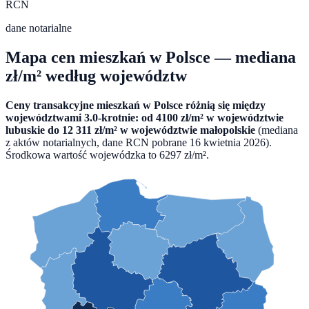
RCN
dane notarialne
Mapa cen mieszkań w Polsce — mediana
zł/m² według województw
Ceny transakcyjne mieszkań w Polsce różnią się między
województwami
3.0
-krotnie: od
4100
zł/m² w województwie
lubuskie
do
12 311
zł/m² w województwie
małopolskie
(mediana
z aktów notarialnych, dane RCN pobrane
16 kwietnia 2026
).
Środkowa wartość wojewódzka to
6297
zł/m².