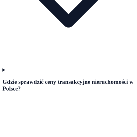
Gdzie sprawdzić ceny transakcyjne nieruchomości w
Polsce?