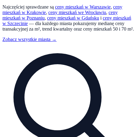
Najczęściej sprawdzane są
ceny mieszkań w Warszawie
,
ceny
mieszkań w Krakowie
,
ceny mieszkań we Wrocławiu
,
ceny
mieszkań w Poznaniu
,
ceny mieszkań w Gdańsku
i
ceny mieszkań
w Szczecinie
— dla każdego miasta pokazujemy medianę ceny
transakcyjnej za m², trend kwartalny oraz ceny mieszkań 50 i 70 m².
Zobacz wszystkie miasta →