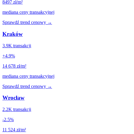
8497
zł/m²
mediana ceny transakcyjnej
Sprawdź trend cenowy →
Kraków
3.9K
transakcji
+
4.9
%
14 678
zł/m²
mediana ceny transakcyjnej
Sprawdź trend cenowy →
Wrocław
2.2K
transakcji
-2.5
%
11 524
zł/m²