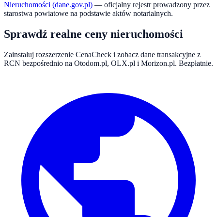
Nieruchomości (dane.gov.pl)
— oficjalny rejestr prowadzony przez
starostwa powiatowe na podstawie aktów notarialnych.
Sprawdź realne ceny nieruchomości
Zainstaluj rozszerzenie CenaCheck i zobacz dane transakcyjne z
RCN bezpośrednio na Otodom.pl, OLX.pl i Morizon.pl. Bezpłatnie.