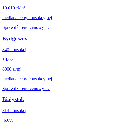
10 019
zł/m²
mediana ceny transakcyjnej
Sprawdź trend cenowy →
Bydgoszcz
840
transakcji
+
4.6
%
8000
zł/m²
mediana ceny transakcyjnej
Sprawdź trend cenowy →
Białystok
813
transakcji
-6.6
%