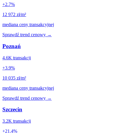
+
2.7
%
12 972
zł/m²
mediana ceny transakcyjnej
Sprawdź trend cenowy →
Poznań
4.6K
transakcji
+
3.9
%
10 035
zł/m²
mediana ceny transakcyjnej
Sprawdź trend cenowy →
Szczecin
3.2K
transakcji
+
21.4
%