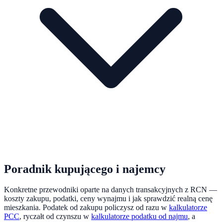
Poradnik kupującego i najemcy
Konkretne przewodniki oparte na danych transakcyjnych z RCN —
koszty zakupu, podatki, ceny wynajmu i jak sprawdzić realną cenę
mieszkania. Podatek od zakupu policzysz od razu w
kalkulatorze
PCC
, ryczałt od czynszu w
kalkulatorze podatku od najmu
, a