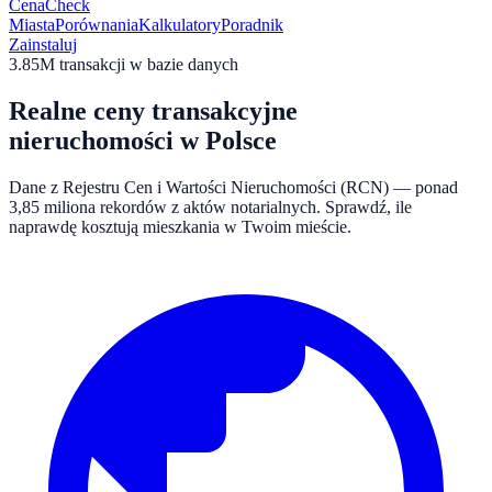
CenaCheck
Miasta
Porównania
Kalkulatory
Poradnik
Zainstaluj
3.85M
transakcji w bazie danych
Realne ceny transakcyjne
nieruchomości w Polsce
Dane z Rejestru Cen i Wartości Nieruchomości (RCN) — ponad
3,85 miliona rekordów z aktów notarialnych. Sprawdź, ile
naprawdę kosztują mieszkania w Twoim mieście.