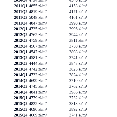
2010Q4
4794 zł/m²
4346 zł/m²
2011Q1
4855 zł/m²
4153 zł/m²
2011Q2
4819 zł/m²
4171 zł/m²
2011Q3
5048 zł/m²
4161 zł/m²
2011Q4
4847 zł/m²
3990 zł/m²
2012Q1
4735 zł/m²
3996 zł/m²
2012Q2
4762 zł/m²
3944 zł/m²
2012Q3
4759 zł/m²
3811 zł/m²
2012Q4
4567 zł/m²
3750 zł/m²
2013Q1
4547 zł/m²
3808 zł/m²
2013Q2
4581 zł/m²
3741 zł/m²
2013Q3
4444 zł/m²
3848 zł/m²
2013Q4
4742 zł/m²
3825 zł/m²
2014Q1
4732 zł/m²
3824 zł/m²
2014Q2
4699 zł/m²
3710 zł/m²
2014Q3
4745 zł/m²
3762 zł/m²
2014Q4
4841 zł/m²
3986 zł/m²
2015Q1
4779 zł/m²
3732 zł/m²
2015Q2
4822 zł/m²
3813 zł/m²
2015Q3
4696 zł/m²
3892 zł/m²
2015Q4
4609 zł/m²
3741 zł/m²