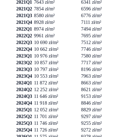
2021Q1
7643 zł/m²
6341 zł/m²
2021Q2
7854 zł/m²
6596 zł/m²
2021Q3
8580 zł/m²
6776 zł/m²
2021Q4
8928 zł/m²
7111 zł/m²
2022Q1
8974 zł/m²
7494 zł/m²
2022Q2
9961 zł/m²
7695 zł/m²
2022Q3
10 690 zł/m²
7512 zł/m²
2022Q4
10 662 zł/m²
7746 zł/m²
2023Q1
10 976 zł/m²
7580 zł/m²
2023Q2
10 857 zł/m²
7717 zł/m²
2023Q3
10 797 zł/m²
8196 zł/m²
2023Q4
10 553 zł/m²
7963 zł/m²
2024Q1
11 872 zł/m²
8663 zł/m²
2024Q2
12 252 zł/m²
8621 zł/m²
2024Q3
11 646 zł/m²
9153 zł/m²
2024Q4
11 918 zł/m²
8846 zł/m²
2025Q1
12 052 zł/m²
8829 zł/m²
2025Q2
11 701 zł/m²
9297 zł/m²
2025Q3
11 746 zł/m²
9255 zł/m²
2025Q4
11 726 zł/m²
9272 zł/m²
2026Q1
11 575 zł/m²
9378 zł/m²