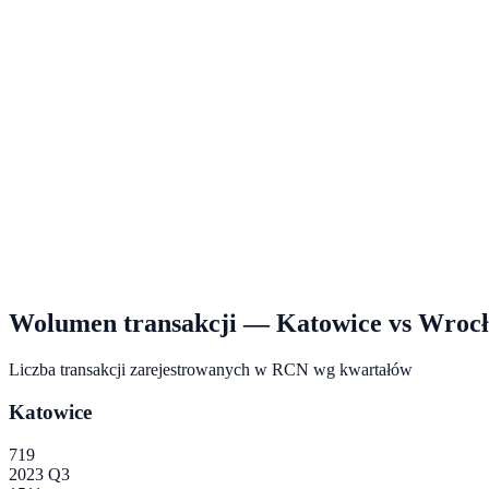
Wolumen transakcji —
Katowice
vs
Wroc
Liczba transakcji zarejestrowanych w RCN wg kwartałów
Katowice
719
2023 Q3