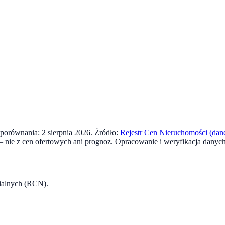
a porównania:
2 sierpnia 2026
. Źródło:
Rejestr Cen Nieruchomości (dane
nie z cen ofertowych ani prognoz.
Opracowanie i weryfikacja danych
rialnych (RCN).