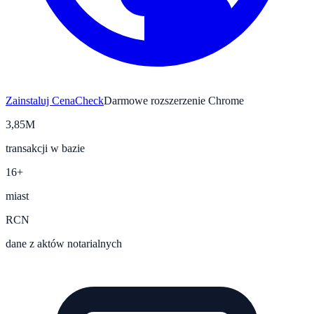
Zainstaluj CenaCheck
Darmowe rozszerzenie Chrome
3,85M
transakcji w bazie
16+
miast
RCN
dane z aktów notarialnych