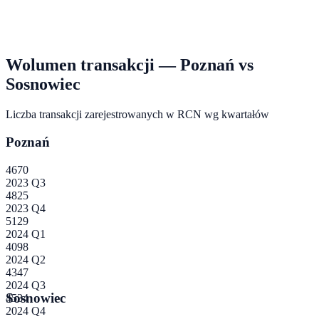
Wolumen transakcji —
Poznań
vs
Sosnowiec
Liczba transakcji zarejestrowanych w RCN wg kwartałów
Poznań
4670
2023 Q3
4825
2023 Q4
5129
2024 Q1
4098
2024 Q2
4347
2024 Q3
Sosnowiec
4534
2024 Q4