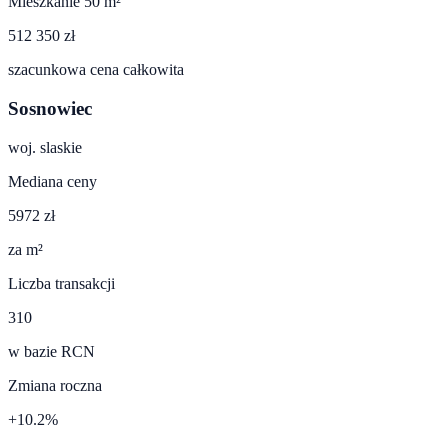
Mieszkanie 50 m²
512 350 zł
szacunkowa cena całkowita
Sosnowiec
woj.
slaskie
Mediana ceny
5972 zł
za m²
Liczba transakcji
310
w bazie RCN
Zmiana roczna
+10.2%