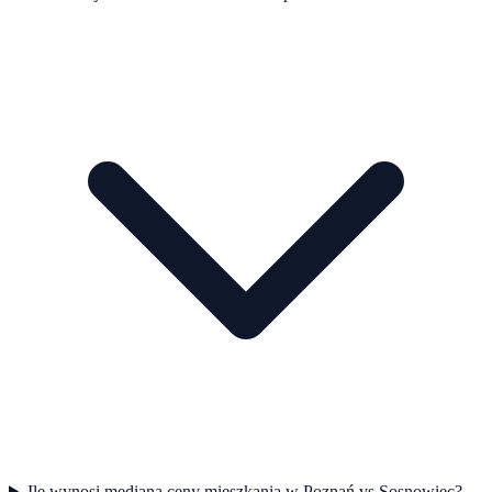
Ile wynosi mediana ceny mieszkania w Poznań vs Sosnowiec?