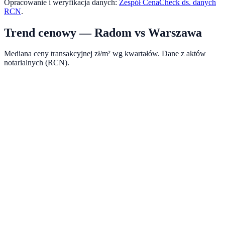
Opracowanie i weryfikacja danych:
Zespół CenaCheck ds. danych
RCN
.
Trend cenowy —
Radom
vs
Warszawa
Mediana ceny transakcyjnej zł/m² wg kwartałów. Dane z aktów
notarialnych (RCN).