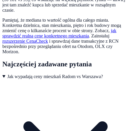
jest tam znaleźć kupca lub sprzedać mieszkanie w rozsądnym
czasie.
Pamiętaj, że mediana to wartość ogólna dla całego miasta.
Konkretna dzielnica, stan mieszkania, piętro i rok budowy mogą
zmienić cenę o kilkanaście procent w obie strony. Zobacz,
jak
sprawdzić realną cenę konkretnego mieszkania
.
Zainstaluj
rozszerzenie CenaCheck
i sprawdzaj dane transakcyjne z RCN
bezpośrednio przy przeglądaniu ofert na Otodom, OLX czy
Morizon.
Najczęściej zadawane pytania
Jak wypadają ceny mieszkań Radom vs Warszawa?