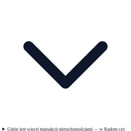
Gdzie jest więcej transakcji nieruchomościami — w Radom czy