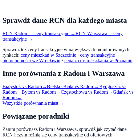
Sprawdź dane RCN dla każdego miasta
RCN
Radom
— ceny transakcyjne →
RCN
Warszawa
— ceny
transakcyjne →
Sprawdź też ceny transakcyjne w największych monitorowanych
rynkach:
ceny mieszkań w Szczecinie
·
ceny transakcyjne
nieruchomości we Wrocławiu
·
cena za m² mieszkania w Poznaniu
Inne porównania z
Radom
i
Warszawa
Białystok
vs
Radom
→
Bielsko-Biała
vs
Radom
→
Bydgoszcz
vs
Radom
→
Bytom
vs
Radom
→
Częstochowa
vs
Radom
→
Gdańsk
vs
Radom
→
Wszystkie porównania miast →
Powiązane poradniki
Zanim porównasz
Radom
i
Warszawa
, sprawdź jak czytać dane
RCN i czym różnią się ceny transakcyjne od ofertowych.