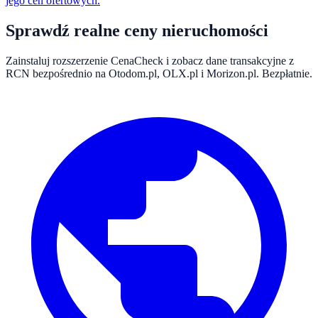
jego cen ofertowych.
Sprawdź realne ceny nieruchomości
Zainstaluj rozszerzenie CenaCheck i zobacz dane transakcyjne z
RCN bezpośrednio na Otodom.pl, OLX.pl i Morizon.pl. Bezpłatnie.