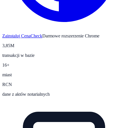
Zainstaluj CenaCheck
Darmowe rozszerzenie Chrome
3,85M
transakcji w bazie
16+
miast
RCN
dane z aktów notarialnych