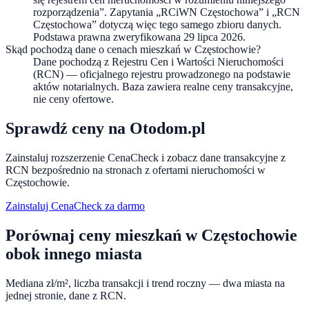
rozporządzenia”. Zapytania „RCiWN Częstochowa” i „RCN
Częstochowa” dotyczą więc tego samego zbioru danych.
Podstawa prawna zweryfikowana 29 lipca 2026.
Skąd pochodzą dane o cenach mieszkań w Częstochowie?
Dane pochodzą z Rejestru Cen i Wartości Nieruchomości
(RCN) — oficjalnego rejestru prowadzonego na podstawie
aktów notarialnych. Baza zawiera realne ceny transakcyjne,
nie ceny ofertowe.
Sprawdź ceny na Otodom.pl
Zainstaluj rozszerzenie CenaCheck i zobacz dane transakcyjne z
RCN bezpośrednio na stronach z ofertami nieruchomości w
Częstochowie
.
Zainstaluj CenaCheck za darmo
Porównaj ceny mieszkań w
Częstochowie
obok innego miasta
Mediana zł/m², liczba transakcji i trend roczny — dwa miasta na
jednej stronie, dane z RCN.