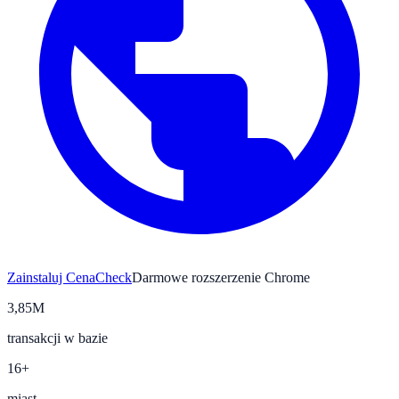
Zainstaluj CenaCheck
Darmowe rozszerzenie Chrome
3,85M
transakcji w bazie
16+
miast