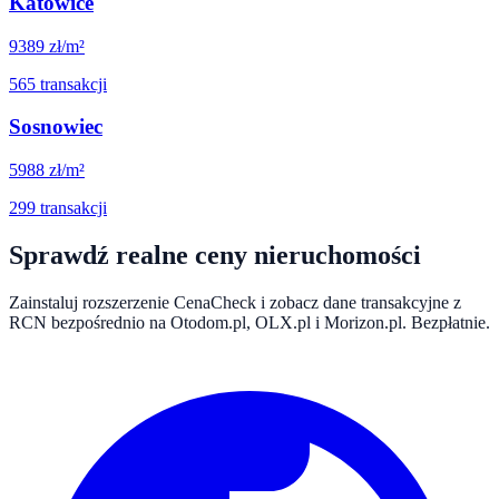
Katowice
9389
zł/m²
565
transakcji
Sosnowiec
5988
zł/m²
299
transakcji
Sprawdź realne ceny nieruchomości
Zainstaluj rozszerzenie CenaCheck i zobacz dane transakcyjne z
RCN bezpośrednio na Otodom.pl, OLX.pl i Morizon.pl. Bezpłatnie.