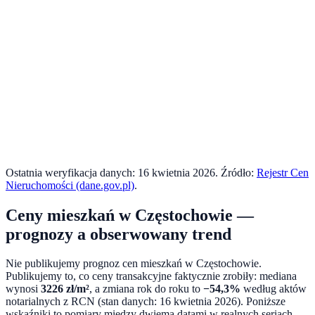
Ostatnia weryfikacja danych:
16 kwietnia 2026
. Źródło:
Rejestr Cen
Nieruchomości (dane.gov.pl)
.
Ceny mieszkań w
Częstochowie
—
prognozy a obserwowany trend
Nie publikujemy prognoz cen mieszkań w
Częstochowie
.
Publikujemy to, co ceny transakcyjne faktycznie zrobiły: mediana
wynosi
3226
zł/m²
, a zmiana rok do roku to
−54,3%
według aktów
notarialnych z RCN (stan danych:
16 kwietnia 2026
). Poniższe
wskaźniki to pomiary między dwiema datami w realnych seriach