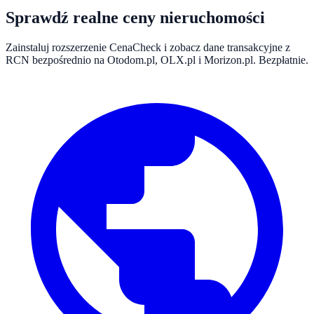
Sprawdź realne ceny nieruchomości
Zainstaluj rozszerzenie CenaCheck i zobacz dane transakcyjne z
RCN bezpośrednio na Otodom.pl, OLX.pl i Morizon.pl. Bezpłatnie.