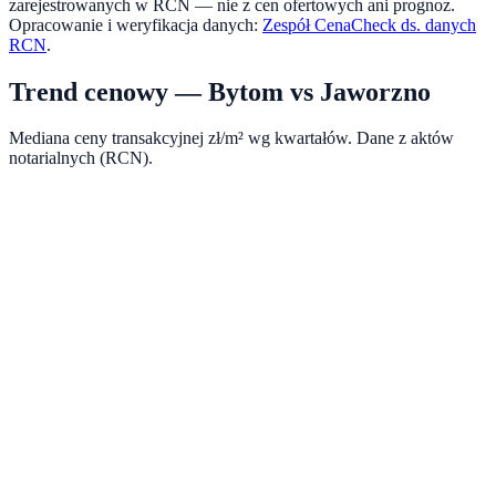
zarejestrowanych w RCN — nie z cen ofertowych ani prognoz.
Opracowanie i weryfikacja danych:
Zespół CenaCheck ds. danych
RCN
.
Trend cenowy —
Bytom
vs
Jaworzno
Mediana ceny transakcyjnej zł/m² wg kwartałów. Dane z aktów
notarialnych (RCN).