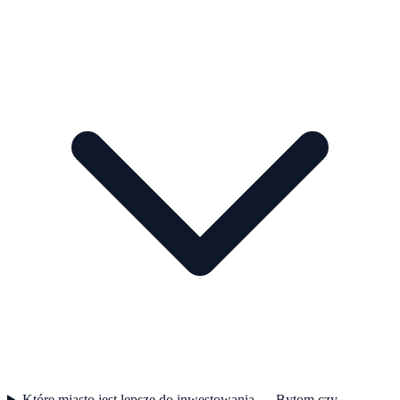
Które miasto jest lepsze do inwestowania — Bytom czy