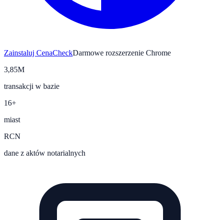
Zainstaluj CenaCheck
Darmowe rozszerzenie Chrome
3,85M
transakcji w bazie
16+
miast
RCN
dane z aktów notarialnych