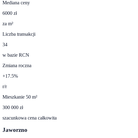
Mediana ceny
6000 zł
za m²
Liczba transakcji
34
w bazie RCN
Zmiana roczna
+17.5%
r/r
Mieszkanie 50 m²
300 000 zł
szacunkowa cena całkowita
Jaworzno