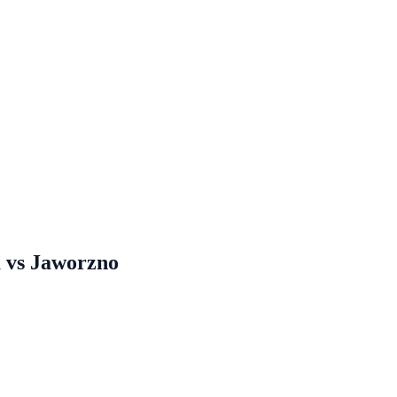
a
vs
Jaworzno