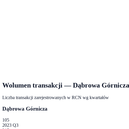
Wolumen transakcji —
Dąbrowa Górnicz
Liczba transakcji zarejestrowanych w RCN wg kwartałów
Dąbrowa Górnicza
105
2023 Q3