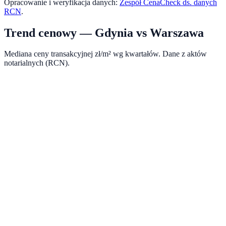
Opracowanie i weryfikacja danych:
Zespół CenaCheck ds. danych
RCN
.
Trend cenowy —
Gdynia
vs
Warszawa
Mediana ceny transakcyjnej zł/m² wg kwartałów. Dane z aktów
notarialnych (RCN).