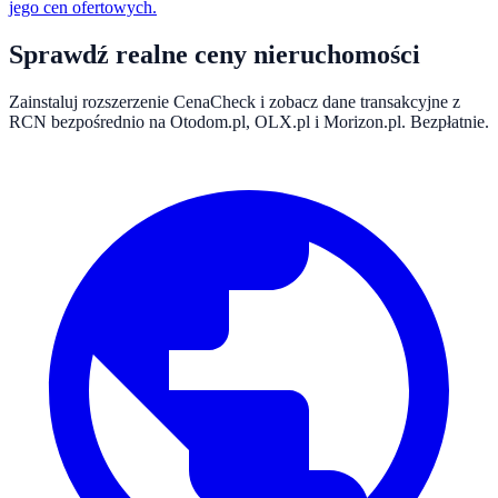
jego cen ofertowych.
Sprawdź realne ceny nieruchomości
Zainstaluj rozszerzenie CenaCheck i zobacz dane transakcyjne z
RCN bezpośrednio na Otodom.pl, OLX.pl i Morizon.pl. Bezpłatnie.