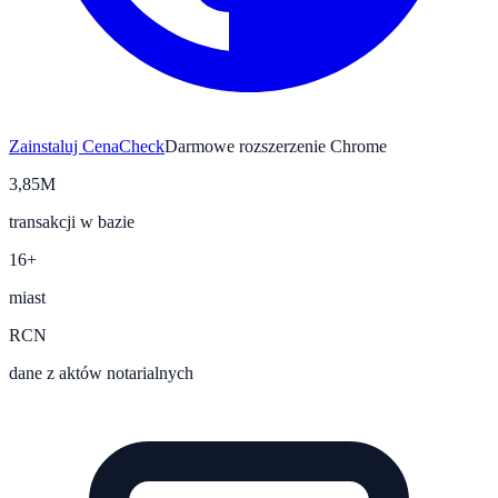
Zainstaluj CenaCheck
Darmowe rozszerzenie Chrome
3,85M
transakcji w bazie
16+
miast
RCN
dane z aktów notarialnych