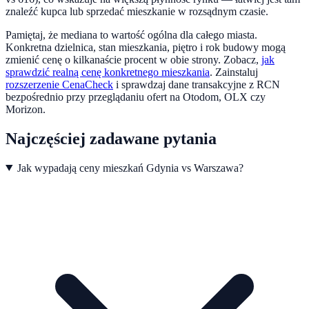
znaleźć kupca lub sprzedać mieszkanie w rozsądnym czasie.
Pamiętaj, że mediana to wartość ogólna dla całego miasta.
Konkretna dzielnica, stan mieszkania, piętro i rok budowy mogą
zmienić cenę o kilkanaście procent w obie strony. Zobacz,
jak
sprawdzić realną cenę konkretnego mieszkania
.
Zainstaluj
rozszerzenie CenaCheck
i sprawdzaj dane transakcyjne z RCN
bezpośrednio przy przeglądaniu ofert na Otodom, OLX czy
Morizon.
Najczęściej zadawane pytania
Jak wypadają ceny mieszkań Gdynia vs Warszawa?