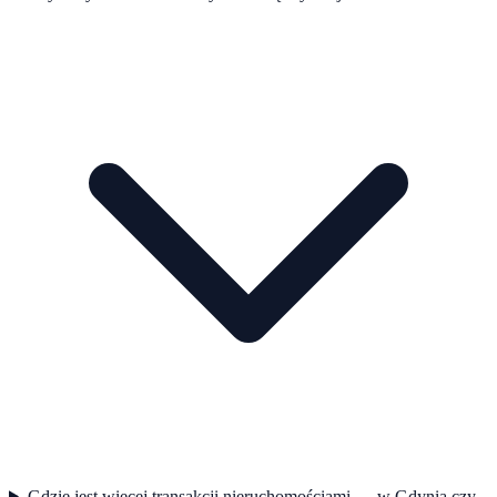
Gdzie jest więcej transakcji nieruchomościami — w Gdynia czy