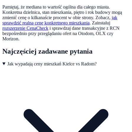
Pamiętaj, że mediana to wartość ogólna dla całego miasta.
Konkretna dzielnica, stan mieszkania, piętro i rok budowy mogą
zmienić cenę o kilkanaście procent w obie strony. Zobacz,
jak
sprawdzić realną cenę konkretnego mieszkania
.
Zainstaluj
rozszerzenie CenaCheck
i sprawdzaj dane transakcyjne z RCN
bezpośrednio przy przeglądaniu ofert na Otodom, OLX czy
Morizon.
Najczęściej zadawane pytania
Jak wypadają ceny mieszkań Kielce vs Radom?