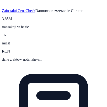
Zainstaluj CenaCheck
Darmowe rozszerzenie Chrome
3,85M
transakcji w bazie
16+
miast
RCN
dane z aktów notarialnych