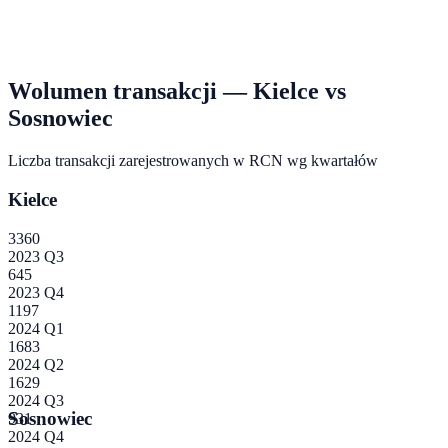
Wolumen transakcji —
Kielce
vs
Sosnowiec
Liczba transakcji zarejestrowanych w RCN wg kwartałów
Kielce
3360
2023 Q3
645
2023 Q4
1197
2024 Q1
1683
2024 Q2
1629
2024 Q3
Sosnowiec
931
2024 Q4