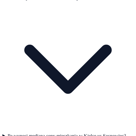
Ile wynosi mediana ceny mieszkania w Kielce vs Sosnowiec?