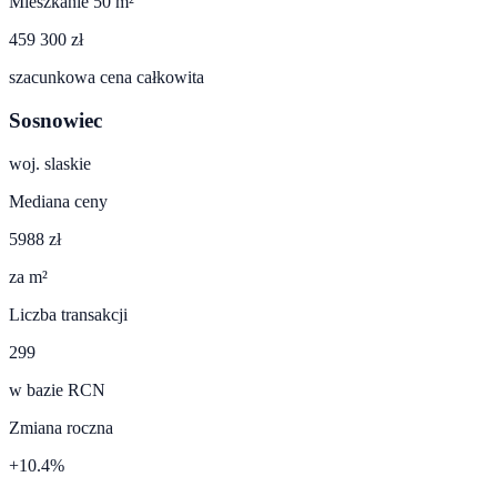
Mieszkanie 50 m²
459 300 zł
szacunkowa cena całkowita
Sosnowiec
woj.
slaskie
Mediana ceny
5988 zł
za m²
Liczba transakcji
299
w bazie RCN
Zmiana roczna
+10.4%