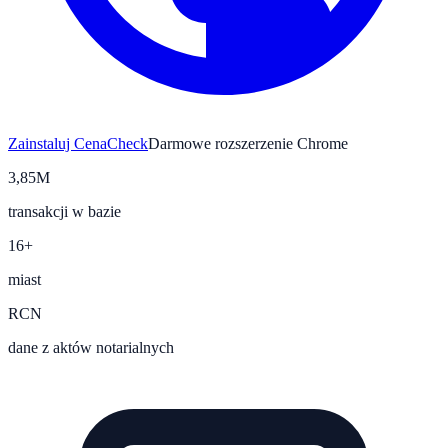
Zainstaluj CenaCheck
Darmowe rozszerzenie Chrome
3,85M
transakcji w bazie
16+
miast
RCN
dane z aktów notarialnych