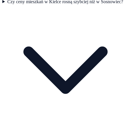
Czy ceny mieszkań w Kielce rosną szybciej niż w Sosnowiec?