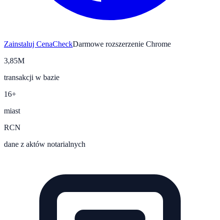
Zainstaluj CenaCheck
Darmowe rozszerzenie Chrome
3,85M
transakcji w bazie
16+
miast
RCN
dane z aktów notarialnych