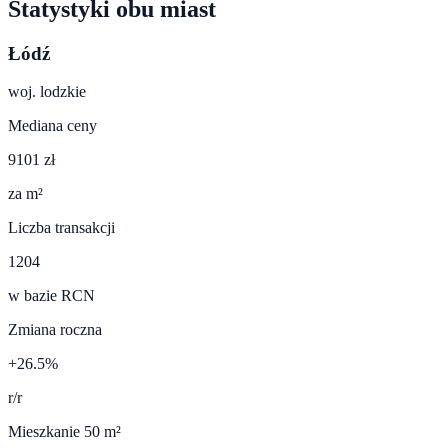
Statystyki obu miast
Łódź
woj.
lodzkie
Mediana ceny
9101 zł
za m²
Liczba transakcji
1204
w bazie RCN
Zmiana roczna
+26.5%
r/r
Mieszkanie 50 m²