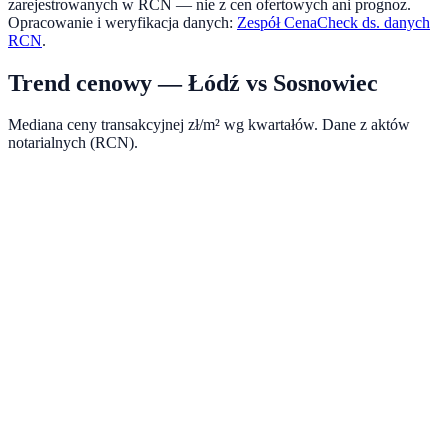
zarejestrowanych w RCN — nie z cen ofertowych ani prognoz.
Opracowanie i weryfikacja danych:
Zespół CenaCheck ds. danych
RCN
.
Trend cenowy —
Łódź
vs
Sosnowiec
Mediana ceny transakcyjnej zł/m² wg kwartałów. Dane z aktów
notarialnych (RCN).