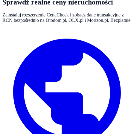
Sprawdź realne ceny nieruchomości
Zainstaluj rozszerzenie CenaCheck i zobacz dane transakcyjne z
RCN bezpośrednio na Otodom.pl, OLX.pl i Morizon.pl. Bezpłatnie.