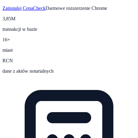
Zainstaluj CenaCheck
Darmowe rozszerzenie Chrome
3,85M
transakcji w bazie
16+
miast
RCN
dane z aktów notarialnych