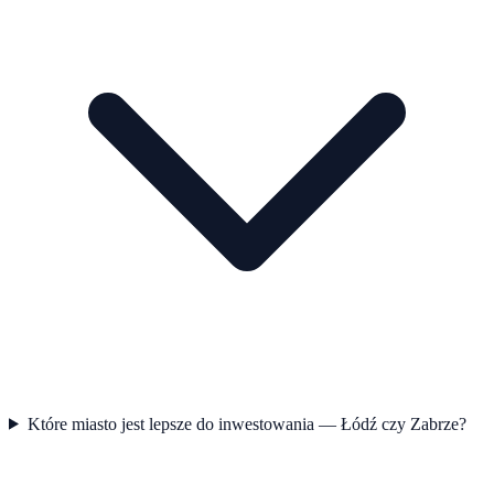
Które miasto jest lepsze do inwestowania — Łódź czy Zabrze?