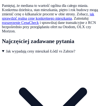
Pamiętaj, że mediana to wartość ogólna dla całego miasta.
Konkretna dzielnica, stan mieszkania, piętro i rok budowy mogą
zmienić cenę o kilkanaście procent w obie strony. Zobacz,
jak
sprawdzić realną cenę konkretnego mieszkania
.
Zainstaluj
rozszerzenie CenaCheck
i sprawdzaj dane transakcyjne z RCN
bezpośrednio przy przeglądaniu ofert na Otodom, OLX czy
Morizon.
Najczęściej zadawane pytania
Jak wypadają ceny mieszkań Łódź vs Zabrze?