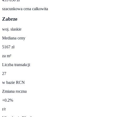
szacunkowa cena całkowita
Zabrze
woj.
slaskie
Mediana ceny
5167 zł
za m²
Liczba transakcji
27
w bazie RCN
Zmiana roczna
+0.2%
r/r