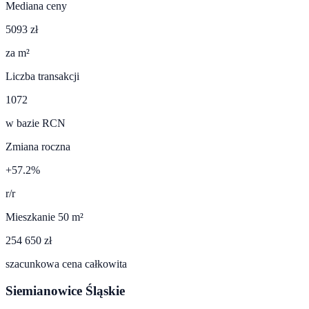
Mediana ceny
5093 zł
za m²
Liczba transakcji
1072
w bazie RCN
Zmiana roczna
+57.2%
r/r
Mieszkanie 50 m²
254 650 zł
szacunkowa cena całkowita
Siemianowice Śląskie