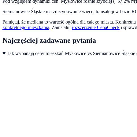
Pod względem dynamiki cen:
Mysłowice rośnie szybciej (+57.2% r/r)
Siemianowice Śląskie ma zdecydowanie więcej transakcji w bazie RC
Pamiętaj, że mediana to wartość ogólna dla całego miasta. Konkretna 
konkretnego mieszkania
.
Zainstaluj
rozszerzenie CenaCheck
i spraw
Najczęściej zadawane pytania
Jak wypadają ceny mieszkań Mysłowice vs Siemianowice Śląskie