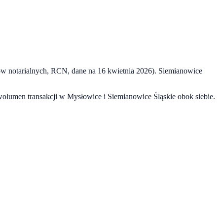
ów notarialnych, RCN, dane na
16 kwietnia 2026
).
Siemianowice
 wolumen transakcji w
Mysłowice
i
Siemianowice Śląskie
obok siebie.