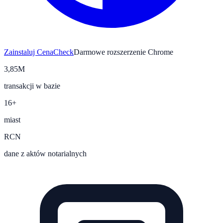
Zainstaluj CenaCheck
Darmowe rozszerzenie Chrome
3,85M
transakcji w bazie
16+
miast
RCN
dane z aktów notarialnych