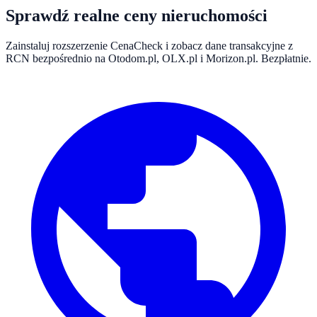
Sprawdź realne ceny nieruchomości
Zainstaluj rozszerzenie CenaCheck i zobacz dane transakcyjne z
RCN bezpośrednio na Otodom.pl, OLX.pl i Morizon.pl. Bezpłatnie.