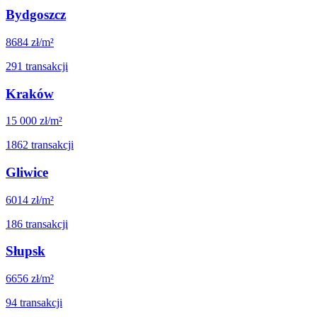
Bydgoszcz
8684
zł/m²
291
transakcji
Kraków
15 000
zł/m²
1862
transakcji
Gliwice
6014
zł/m²
186
transakcji
Słupsk
6656
zł/m²
94
transakcji