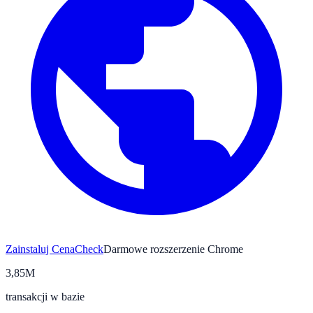
Zainstaluj CenaCheck
Darmowe rozszerzenie Chrome
3,85M
transakcji w bazie