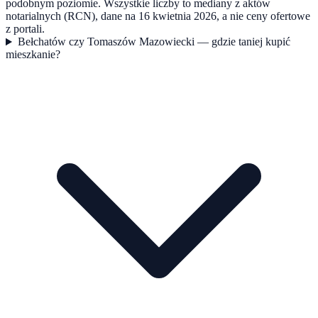
podobnym poziomie. Wszystkie liczby to mediany z aktów
notarialnych (RCN), dane na 16 kwietnia 2026, a nie ceny ofertowe
z portali.
Bełchatów czy Tomaszów Mazowiecki — gdzie taniej kupić
mieszkanie?