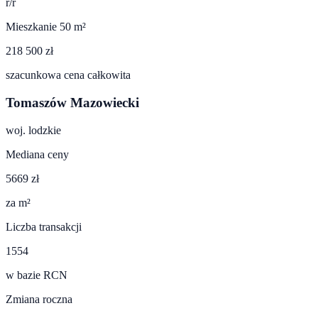
r/r
Mieszkanie 50 m²
218 500 zł
szacunkowa cena całkowita
Tomaszów Mazowiecki
woj.
lodzkie
Mediana ceny
5669 zł
za m²
Liczba transakcji
1554
w bazie RCN
Zmiana roczna