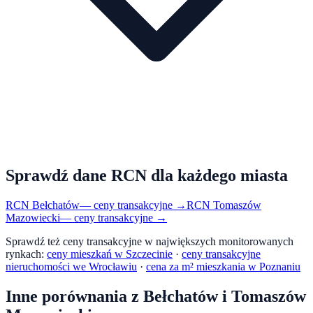
Sprawdź dane RCN dla każdego miasta
RCN
Bełchatów
— ceny transakcyjne →
RCN
Tomaszów
Mazowiecki
— ceny transakcyjne →
Sprawdź też ceny transakcyjne w największych monitorowanych
rynkach:
ceny mieszkań w Szczecinie
·
ceny transakcyjne
nieruchomości we Wrocławiu
·
cena za m² mieszkania w Poznaniu
Inne porównania z
Bełchatów
i
Tomaszów