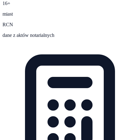
16+
miast
RCN
dane z aktów notarialnych