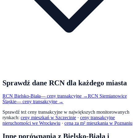
Sprawdź dane RCN dla każdego miasta
RCN
Bielsko-Biała
— ceny transakcyjne →
RCN
Siemianowice
Śląskie
— ceny transakcyjne →
Sprawdź też ceny transakcyjne w największych monitorowanych
rynkach:
ceny mieszkań w Szczecinie
·
ceny transakcyjne
nieruchomości we Wrocławiu
·
cena za m² mieszkania w Poznaniu
Inne porównania z
Bielsko-Biała
i