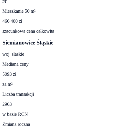
r/r
Mieszkanie 50 m²
466 400 zł
szacunkowa cena całkowita
Siemianowice Śląskie
woj.
slaskie
Mediana ceny
5093 zł
za m²
Liczba transakcji
2963
w bazie RCN
Zmiana roczna