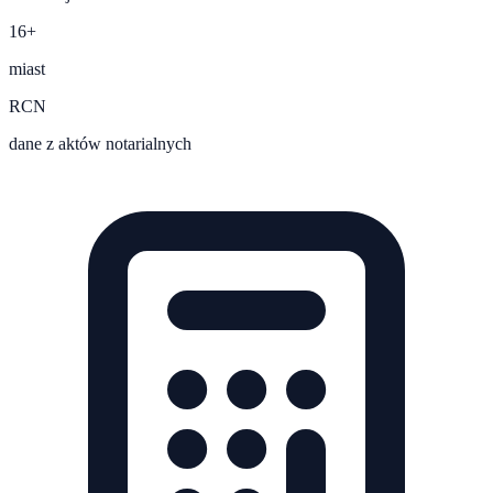
16+
miast
RCN
dane z aktów notarialnych