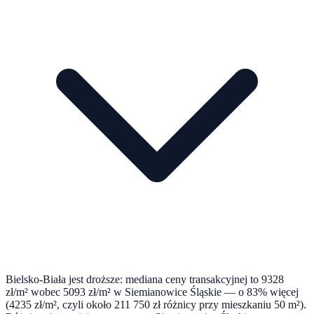
Bielsko-Biała jest droższe: mediana ceny transakcyjnej to 9328
zł/m² wobec 5093 zł/m² w Siemianowice Śląskie — o 83% więcej
(4235 zł/m², czyli około 211 750 zł różnicy przy mieszkaniu 50 m²).