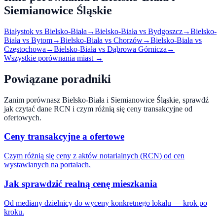
Siemianowice Śląskie
Białystok
vs
Bielsko-Biała
→
Bielsko-Biała
vs
Bydgoszcz
→
Bielsko-
Biała
vs
Bytom
→
Bielsko-Biała
vs
Chorzów
→
Bielsko-Biała
vs
Częstochowa
→
Bielsko-Biała
vs
Dąbrowa Górnicza
→
Wszystkie porównania miast →
Powiązane poradniki
Zanim porównasz
Bielsko-Biała
i
Siemianowice Śląskie
, sprawdź
jak czytać dane RCN i czym różnią się ceny transakcyjne od
ofertowych.
Ceny transakcyjne a ofertowe
Czym różnią się ceny z aktów notarialnych (RCN) od cen
wystawianych na portalach.
Jak sprawdzić realną cenę mieszkania
Od mediany dzielnicy do wyceny konkretnego lokalu — krok po
kroku.