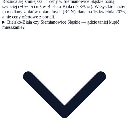
Różnica się zmniejsza — ceny w Siemianowice Śląskie rosną
szybciej (+0% r/r) niż w Bielsko-Biała (-7.8% r/r). Wszystkie liczby
to mediany z aktów notarialnych (RCN), dane na 16 kwietnia 2026,
a nie ceny ofertowe z portali.
Bielsko-Biała czy Siemianowice Śląskie — gdzie taniej kupić
mieszkanie?