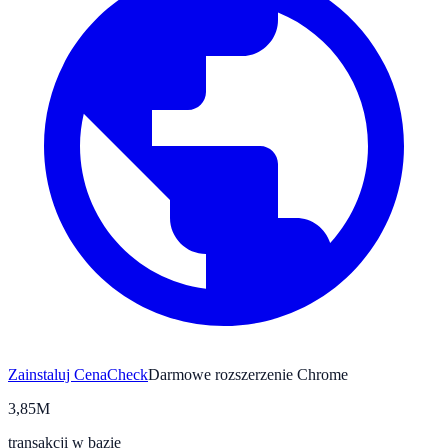
Zainstaluj CenaCheck
Darmowe rozszerzenie Chrome
3,85M
transakcji w bazie