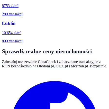
8753
zł/m²
280
transakcji
Lublin
10 654
zł/m²
800
transakcji
Sprawdź realne ceny nieruchomości
Zainstaluj rozszerzenie CenaCheck i zobacz dane transakcyjne z
RCN bezpośrednio na Otodom.pl, OLX.pl i Morizon.pl. Bezpłatnie.