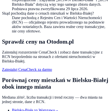
Bielsko-Biała” dotyczą więc tego samego zbioru danych.
Podstawa prawna zweryfikowana 29 lipca 2026.
Skąd pochodzą dane o cenach mieszkań w Bielsku-Białej?
Dane pochodzą z Rejestru Cen i Wartości Nieruchomości
(RCN) — oficjalnego rejestru prowadzonego na podstawie
aktów notarialnych. Baza zawiera realne ceny transakcyjne,
nie ceny ofertowe.
Sprawdź ceny na Otodom.pl
Zainstaluj rozszerzenie CenaCheck i zobacz dane transakcyjne z
RCN bezpośrednio na stronach z ofertami nieruchomości w
Bielsku-Białej
.
Zainstaluj CenaCheck za darmo
Porównaj ceny mieszkań w
Bielsku-Białej
obok innego miasta
Mediana zł/m², liczba transakcji i trend roczny — dwa miasta na
jednej stronie, dane z RCN.
Bielsko-Biała
vs
Warszawa
→