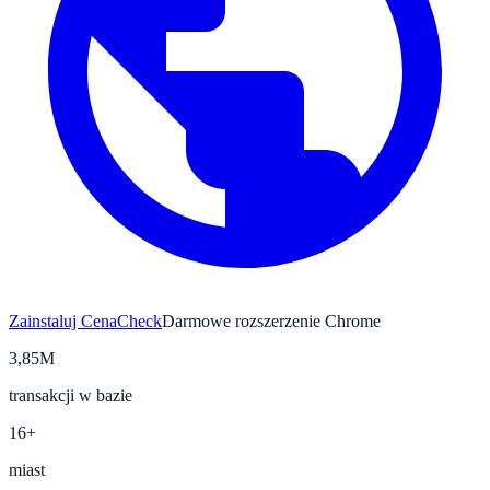
Zainstaluj CenaCheck
Darmowe rozszerzenie Chrome
3,85M
transakcji w bazie
16+
miast