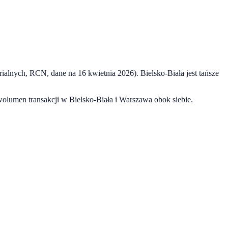
arialnych, RCN, dane na
16 kwietnia 2026
).
Bielsko-Biała
jest tańsze
 wolumen transakcji w
Bielsko-Biała
i
Warszawa
obok siebie.