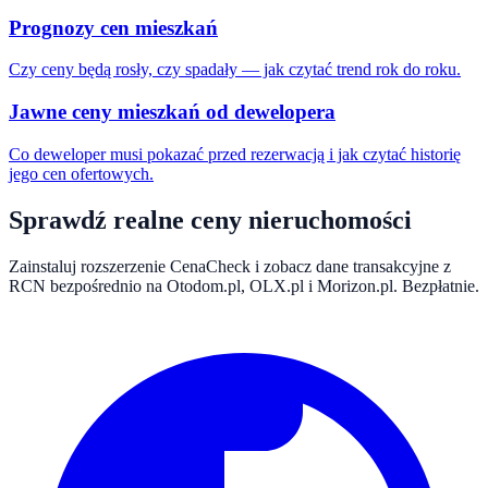
Prognozy cen mieszkań
Czy ceny będą rosły, czy spadały — jak czytać trend rok do roku.
Jawne ceny mieszkań od dewelopera
Co deweloper musi pokazać przed rezerwacją i jak czytać historię
jego cen ofertowych.
Sprawdź realne ceny nieruchomości
Zainstaluj rozszerzenie CenaCheck i zobacz dane transakcyjne z
RCN bezpośrednio na Otodom.pl, OLX.pl i Morizon.pl. Bezpłatnie.