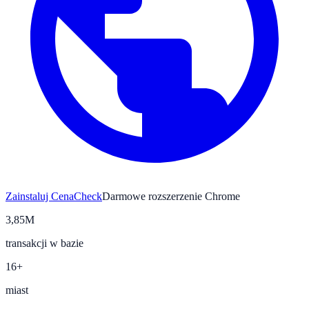
Zainstaluj CenaCheck
Darmowe rozszerzenie Chrome
3,85M
transakcji w bazie
16+
miast