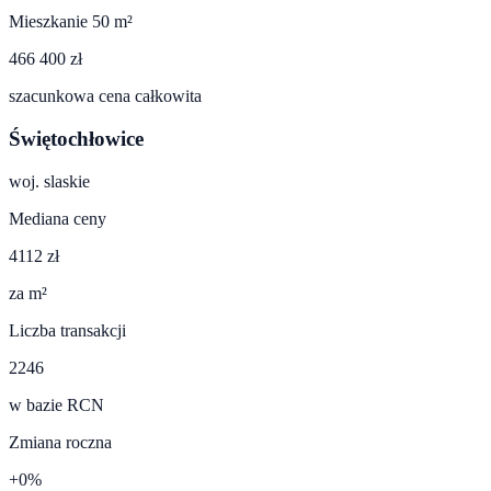
Mieszkanie 50 m²
466 400 zł
szacunkowa cena całkowita
Świętochłowice
woj.
slaskie
Mediana ceny
4112 zł
za m²
Liczba transakcji
2246
w bazie RCN
Zmiana roczna
+0%