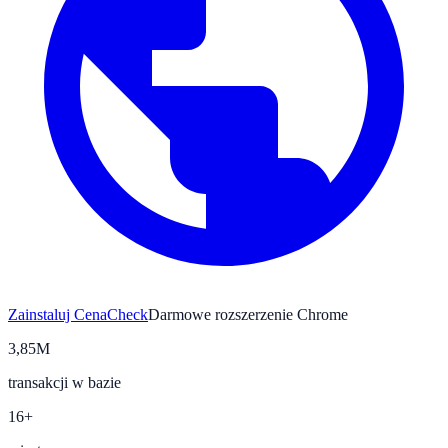
Zainstaluj CenaCheck
Darmowe rozszerzenie Chrome
3,85M
transakcji w bazie
16+