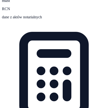
miast
RCN
dane z aktów notarialnych