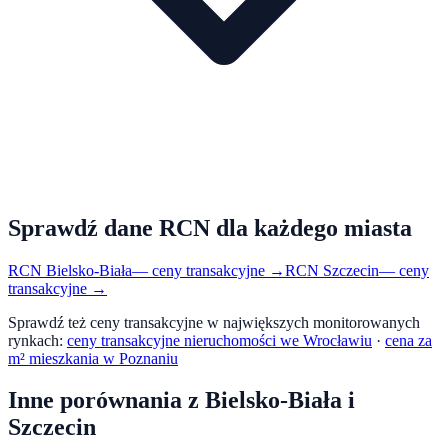
Sprawdź dane RCN dla każdego miasta
RCN
Bielsko-Biała
— ceny transakcyjne →
RCN
Szczecin
— ceny
transakcyjne →
Sprawdź też ceny transakcyjne w największych monitorowanych
rynkach:
ceny transakcyjne nieruchomości we Wrocławiu
·
cena za
m² mieszkania w Poznaniu
Inne porównania z
Bielsko-Biała
i
Szczecin