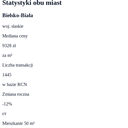
Statystyki obu miast
Bielsko-Biała
woj.
slaskie
Mediana ceny
9328 zł
za m²
Liczba transakcji
1445
w bazie RCN
Zmiana roczna
-12%
r/r
Mieszkanie 50 m²