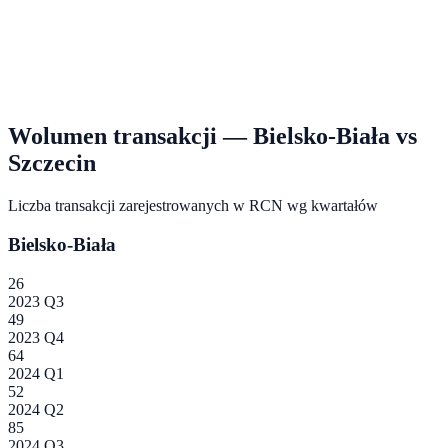
Wolumen transakcji —
Bielsko-Biała
vs
Szczecin
Liczba transakcji zarejestrowanych w RCN wg kwartałów
Bielsko-Biała
26
2023 Q3
49
2023 Q4
64
2024 Q1
52
2024 Q2
85
2024 Q3