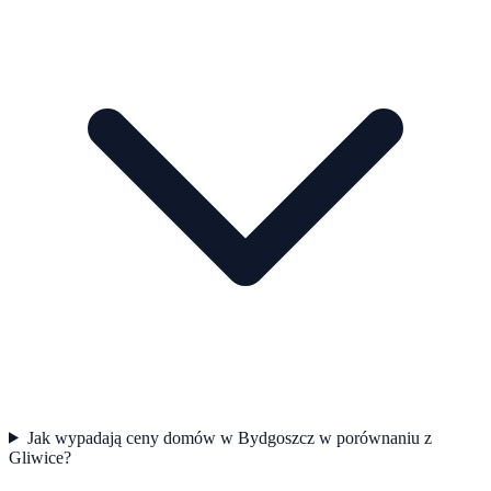
Jak wypadają ceny domów w Bydgoszcz w porównaniu z
Gliwice?