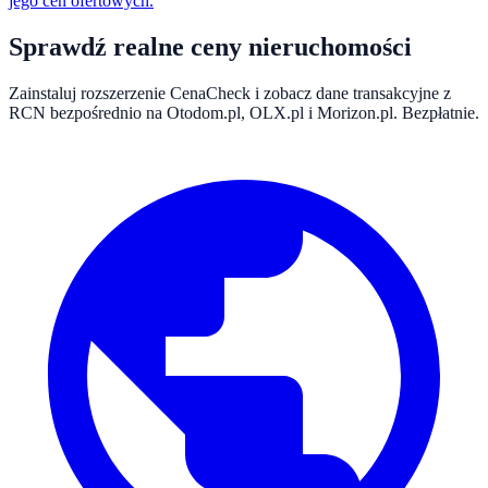
jego cen ofertowych.
Sprawdź realne ceny nieruchomości
Zainstaluj rozszerzenie CenaCheck i zobacz dane transakcyjne z
RCN bezpośrednio na Otodom.pl, OLX.pl i Morizon.pl. Bezpłatnie.