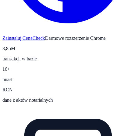
Zainstaluj CenaCheck
Darmowe rozszerzenie Chrome
3,85M
transakcji w bazie
16+
miast
RCN
dane z aktów notarialnych