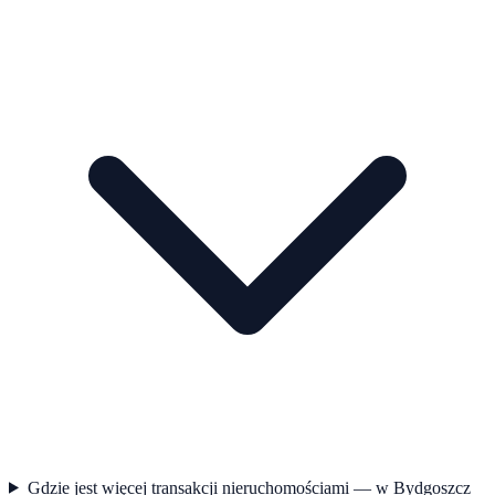
Gdzie jest więcej transakcji nieruchomościami — w Bydgoszcz