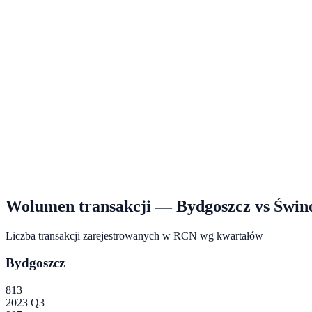
Wolumen transakcji —
Bydgoszcz
vs
Świno
Liczba transakcji zarejestrowanych w RCN wg kwartałów
Bydgoszcz
813
2023 Q3