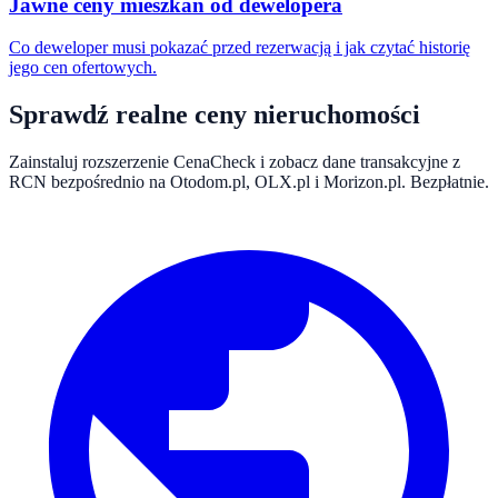
Jawne ceny mieszkań od dewelopera
Co deweloper musi pokazać przed rezerwacją i jak czytać historię
jego cen ofertowych.
Sprawdź realne ceny nieruchomości
Zainstaluj rozszerzenie CenaCheck i zobacz dane transakcyjne z
RCN bezpośrednio na Otodom.pl, OLX.pl i Morizon.pl. Bezpłatnie.