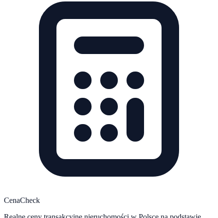
CenaCheck
Realne ceny transakcyjne nieruchomości w Polsce na podstawie