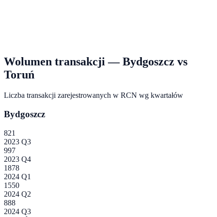
Wolumen transakcji —
Bydgoszcz
vs
Toruń
Liczba transakcji zarejestrowanych w RCN wg kwartałów
Bydgoszcz
821
2023 Q3
997
2023 Q4
1878
2024 Q1
1550
2024 Q2
888
2024 Q3