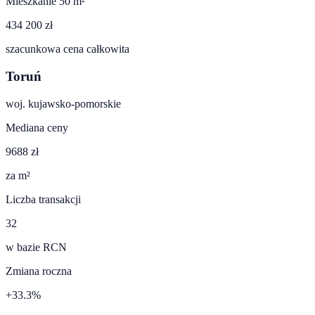
Mieszkanie 50 m²
434 200 zł
szacunkowa cena całkowita
Toruń
woj.
kujawsko-pomorskie
Mediana ceny
9688 zł
za m²
Liczba transakcji
32
w bazie RCN
Zmiana roczna
+33.3%