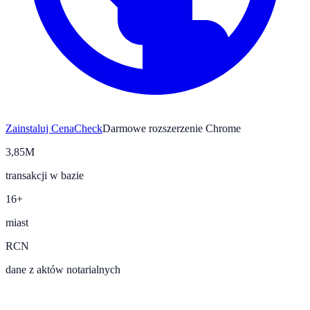
Zainstaluj CenaCheck
Darmowe rozszerzenie Chrome
3,85M
transakcji w bazie
16+
miast
RCN
dane z aktów notarialnych