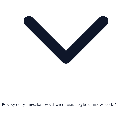
Czy ceny mieszkań w Gliwice rosną szybciej niż w Łódź?