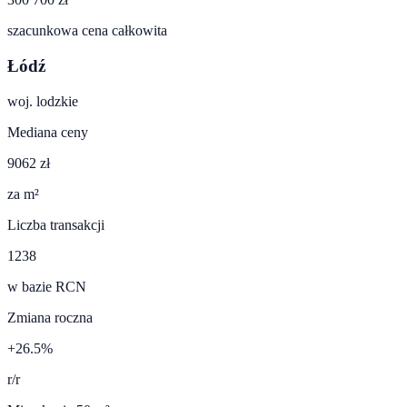
szacunkowa cena całkowita
Łódź
woj.
lodzkie
Mediana ceny
9062 zł
za m²
Liczba transakcji
1238
w bazie RCN
Zmiana roczna
+26.5%
r/r