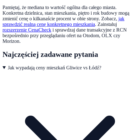
Pamiętaj, że mediana to wartość ogólna dla całego miasta.
Konkretna dzielnica, stan mieszkania, piętro i rok budowy mogą
zmienić cenę o kilkanaście procent w obie strony. Zobacz,
jak
sprawdzić realną cenę konkretnego mieszkania
.
Zainstaluj
rozszerzenie CenaCheck
i sprawdzaj dane transakcyjne z RCN
bezpośrednio przy przeglądaniu ofert na Otodom, OLX czy
Morizon.
Najczęściej zadawane pytania
Jak wypadają ceny mieszkań Gliwice vs Łódź?