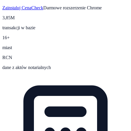
Zainstaluj CenaCheck
Darmowe rozszerzenie Chrome
3,85M
transakcji w bazie
16+
miast
RCN
dane z aktów notarialnych