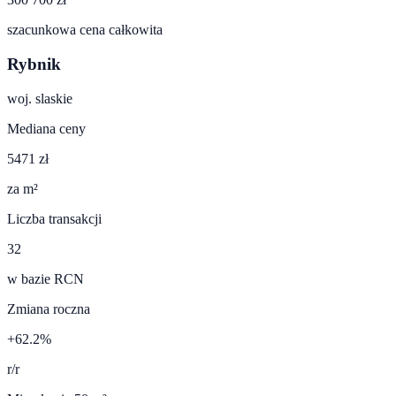
szacunkowa cena całkowita
Rybnik
woj.
slaskie
Mediana ceny
5471 zł
za m²
Liczba transakcji
32
w bazie RCN
Zmiana roczna
+62.2%
r/r