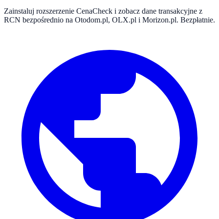
Zainstaluj rozszerzenie CenaCheck i zobacz dane transakcyjne z
RCN bezpośrednio na Otodom.pl, OLX.pl i Morizon.pl. Bezpłatnie.