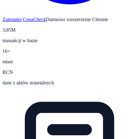
Zainstaluj CenaCheck
Darmowe rozszerzenie Chrome
3,85M
transakcji w bazie
16+
miast
RCN
dane z aktów notarialnych