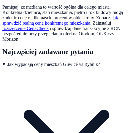
Pamiętaj, że mediana to wartość ogólna dla całego miasta.
Konkretna dzielnica, stan mieszkania, piętro i rok budowy mogą
zmienić cenę o kilkanaście procent w obie strony. Zobacz,
jak
sprawdzić realną cenę konkretnego mieszkania
.
Zainstaluj
rozszerzenie CenaCheck
i sprawdzaj dane transakcyjne z RCN
bezpośrednio przy przeglądaniu ofert na Otodom, OLX czy
Morizon.
Najczęściej zadawane pytania
Jak wypadają ceny mieszkań Gliwice vs Rybnik?