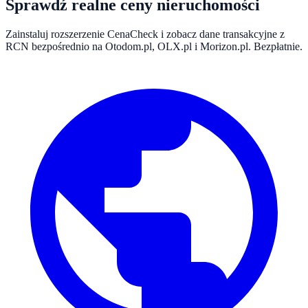
Sprawdź realne ceny nieruchomości
Zainstaluj rozszerzenie CenaCheck i zobacz dane transakcyjne z
RCN bezpośrednio na Otodom.pl, OLX.pl i Morizon.pl. Bezpłatnie.