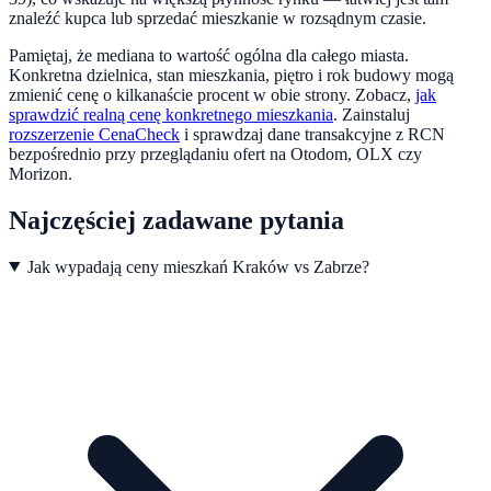
znaleźć kupca lub sprzedać mieszkanie w rozsądnym czasie.
Pamiętaj, że mediana to wartość ogólna dla całego miasta.
Konkretna dzielnica, stan mieszkania, piętro i rok budowy mogą
zmienić cenę o kilkanaście procent w obie strony. Zobacz,
jak
sprawdzić realną cenę konkretnego mieszkania
.
Zainstaluj
rozszerzenie CenaCheck
i sprawdzaj dane transakcyjne z RCN
bezpośrednio przy przeglądaniu ofert na Otodom, OLX czy
Morizon.
Najczęściej zadawane pytania
Jak wypadają ceny mieszkań Kraków vs Zabrze?