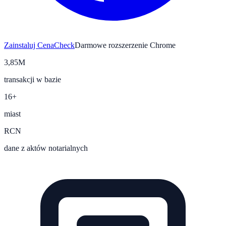
Zainstaluj CenaCheck
Darmowe rozszerzenie Chrome
3,85M
transakcji w bazie
16+
miast
RCN
dane z aktów notarialnych