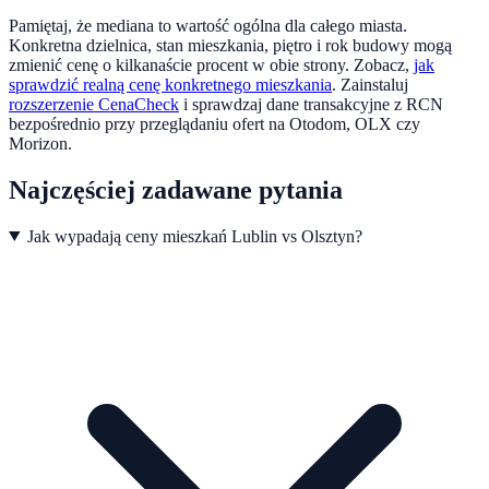
Pamiętaj, że mediana to wartość ogólna dla całego miasta.
Konkretna dzielnica, stan mieszkania, piętro i rok budowy mogą
zmienić cenę o kilkanaście procent w obie strony. Zobacz,
jak
sprawdzić realną cenę konkretnego mieszkania
.
Zainstaluj
rozszerzenie CenaCheck
i sprawdzaj dane transakcyjne z RCN
bezpośrednio przy przeglądaniu ofert na Otodom, OLX czy
Morizon.
Najczęściej zadawane pytania
Jak wypadają ceny mieszkań Lublin vs Olsztyn?