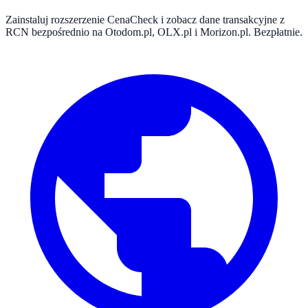
Zainstaluj rozszerzenie CenaCheck i zobacz dane transakcyjne z
RCN bezpośrednio na Otodom.pl, OLX.pl i Morizon.pl. Bezpłatnie.