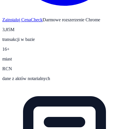
Zainstaluj CenaCheck
Darmowe rozszerzenie Chrome
3,85M
transakcji w bazie
16+
miast
RCN
dane z aktów notarialnych