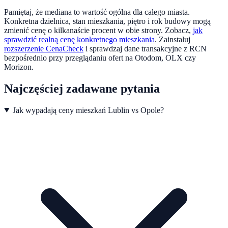
Pamiętaj, że mediana to wartość ogólna dla całego miasta.
Konkretna dzielnica, stan mieszkania, piętro i rok budowy mogą
zmienić cenę o kilkanaście procent w obie strony. Zobacz,
jak
sprawdzić realną cenę konkretnego mieszkania
.
Zainstaluj
rozszerzenie CenaCheck
i sprawdzaj dane transakcyjne z RCN
bezpośrednio przy przeglądaniu ofert na Otodom, OLX czy
Morizon.
Najczęściej zadawane pytania
Jak wypadają ceny mieszkań Lublin vs Opole?