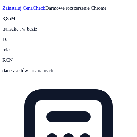
Zainstaluj CenaCheck
Darmowe rozszerzenie Chrome
3,85M
transakcji w bazie
16+
miast
RCN
dane z aktów notarialnych