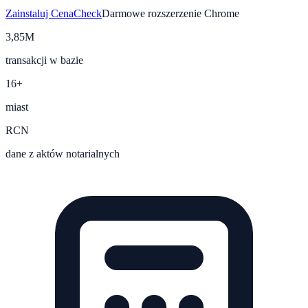
Zainstaluj CenaCheck
Darmowe rozszerzenie Chrome
3,85M
transakcji w bazie
16+
miast
RCN
dane z aktów notarialnych