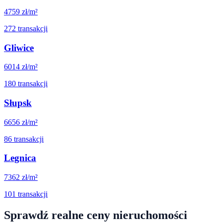
4759
zł/m²
272
transakcji
Gliwice
6014
zł/m²
180
transakcji
Słupsk
6656
zł/m²
86
transakcji
Legnica
7362
zł/m²
101
transakcji
Sprawdź realne ceny nieruchomości