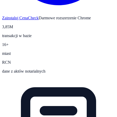
Zainstaluj CenaCheck
Darmowe rozszerzenie Chrome
3,85M
transakcji w bazie
16+
miast
RCN
dane z aktów notarialnych