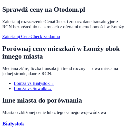
Sprawdź ceny na Otodom.pl
Zainstaluj rozszerzenie CenaCheck i zobacz dane transakcyjne z
RCN bezpośrednio na stronach z ofertami nieruchomości w
Łomży
.
Zainstaluj CenaCheck za darmo
Porównaj ceny mieszkań w
Łomży
obok
innego miasta
Mediana zł/m², liczba transakcji i trend roczny — dwa miasta na
jednej stronie, dane z RCN.
Łomża
vs
Białystok
→
Łomża
vs
Suwałki
→
Inne miasta do porównania
Miasta o zbliżonej cenie lub z tego samego województwa
Białystok