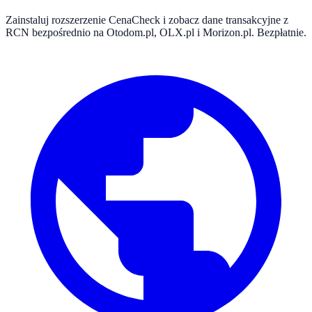
Zainstaluj rozszerzenie CenaCheck i zobacz dane transakcyjne z
RCN bezpośrednio na Otodom.pl, OLX.pl i Morizon.pl. Bezpłatnie.