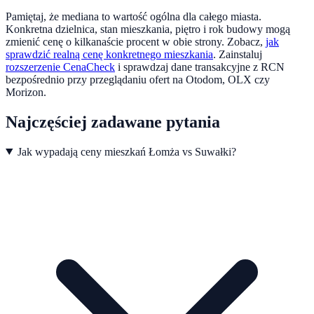
Pamiętaj, że mediana to wartość ogólna dla całego miasta.
Konkretna dzielnica, stan mieszkania, piętro i rok budowy mogą
zmienić cenę o kilkanaście procent w obie strony. Zobacz,
jak
sprawdzić realną cenę konkretnego mieszkania
.
Zainstaluj
rozszerzenie CenaCheck
i sprawdzaj dane transakcyjne z RCN
bezpośrednio przy przeglądaniu ofert na Otodom, OLX czy
Morizon.
Najczęściej zadawane pytania
Jak wypadają ceny mieszkań Łomża vs Suwałki?