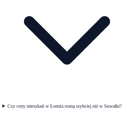
Czy ceny mieszkań w Łomża rosną szybciej niż w Suwałki?