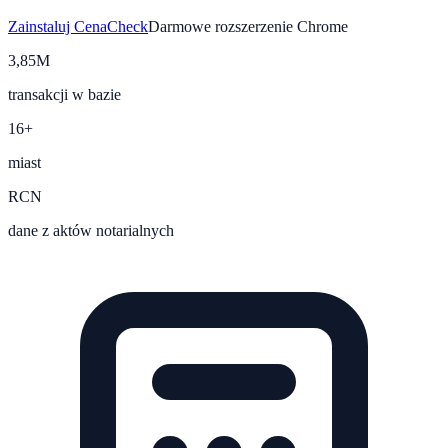
Zainstaluj CenaCheck
Darmowe rozszerzenie Chrome
3,85M
transakcji w bazie
16+
miast
RCN
dane z aktów notarialnych