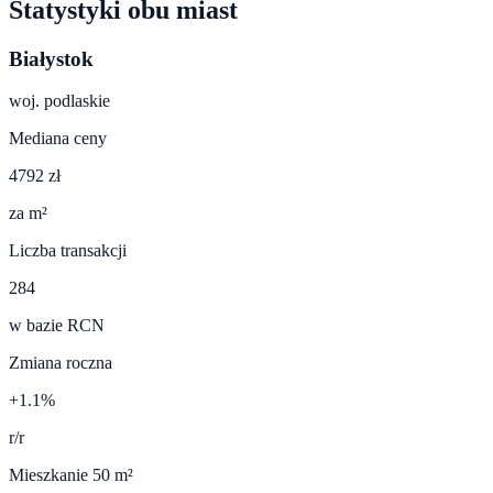
Statystyki obu miast
Białystok
woj.
podlaskie
Mediana ceny
4792 zł
za m²
Liczba transakcji
284
w bazie RCN
Zmiana roczna
+1.1%
r/r
Mieszkanie 50 m²