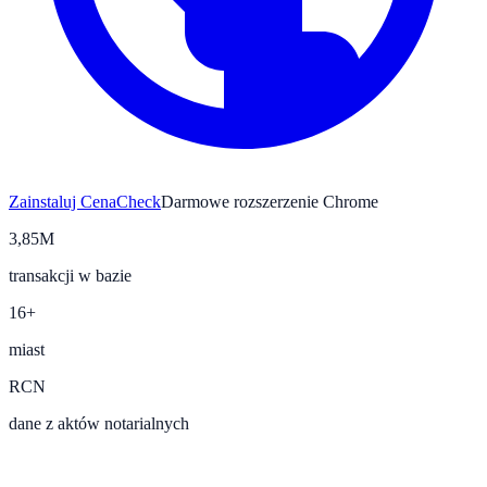
Zainstaluj CenaCheck
Darmowe rozszerzenie Chrome
3,85M
transakcji w bazie
16+
miast
RCN
dane z aktów notarialnych