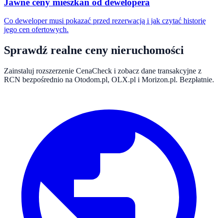
Jawne ceny mieszkań od dewelopera
Co deweloper musi pokazać przed rezerwacją i jak czytać historię
jego cen ofertowych.
Sprawdź realne ceny nieruchomości
Zainstaluj rozszerzenie CenaCheck i zobacz dane transakcyjne z
RCN bezpośrednio na Otodom.pl, OLX.pl i Morizon.pl. Bezpłatnie.