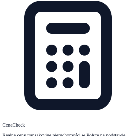
CenaCheck
Realne ceny transakcyjne nieruchomości w Polsce na podstawie