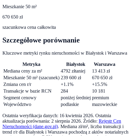
Mieszkanie 50 m²
670 650 zł
szacunkowa cena całkowita
Szczegółowe porównanie
Kluczowe metryki rynku nieruchomości w
Białystok
i
Warszawa
Metryka
Białystok
Warszawa
Mediana ceny za m²
4792
zł
taniej
13 413
zł
Mieszkanie 50 m² (szacunek)
239 600
zł
670 650
zł
Zmiana cen r/r
+
1.1
%
+
15.5
%
Transakcje w bazie RCN
284
10 181
Segment cenowy
poniżej średniej
premium
Województwo
podlaskie
mazowieckie
Ostatnia weryfikacja danych:
16 kwietnia 2026
.
Ostatnia
aktualizacja porównania:
2 sierpnia 2026
. Źródło:
Rejestr Cen
Nieruchomości (dane.gov.pl)
. Mediana zł/m², liczba transakcji i
trend r/r dla
Białystok
i
Warszawa
pochodzą z aktów notarialnych