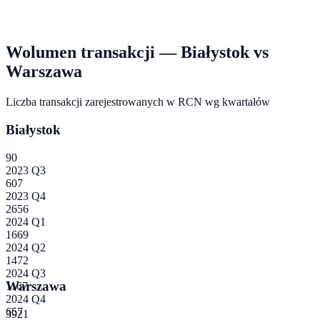
Wolumen transakcji —
Białystok
vs
Warszawa
Liczba transakcji zarejestrowanych w RCN wg kwartałów
Białystok
90
2023 Q3
607
2023 Q4
2656
2024 Q1
1669
2024 Q2
1472
2024 Q3
Warszawa
1167
2024 Q4
657
3921