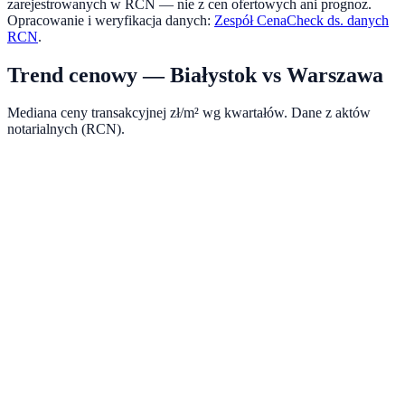
zarejestrowanych w RCN — nie z cen ofertowych ani prognoz.
Opracowanie i weryfikacja danych:
Zespół CenaCheck ds. danych
RCN
.
Trend cenowy —
Białystok
vs
Warszawa
Mediana ceny transakcyjnej zł/m² wg kwartałów. Dane z aktów
notarialnych (RCN).