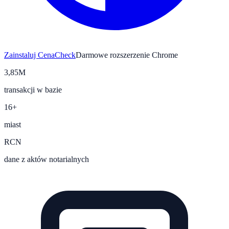
Zainstaluj CenaCheck
Darmowe rozszerzenie Chrome
3,85M
transakcji w bazie
16+
miast
RCN
dane z aktów notarialnych