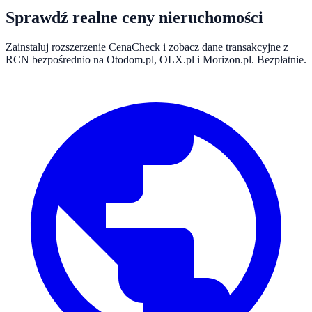
Sprawdź realne ceny nieruchomości
Zainstaluj rozszerzenie CenaCheck i zobacz dane transakcyjne z
RCN bezpośrednio na Otodom.pl, OLX.pl i Morizon.pl. Bezpłatnie.