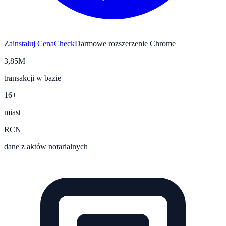
Zainstaluj CenaCheck
Darmowe rozszerzenie Chrome
3,85M
transakcji w bazie
16+
miast
RCN
dane z aktów notarialnych