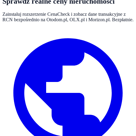
Sprawdź realne ceny nieruchomości
Zainstaluj rozszerzenie CenaCheck i zobacz dane transakcyjne z
RCN bezpośrednio na Otodom.pl, OLX.pl i Morizon.pl. Bezpłatnie.