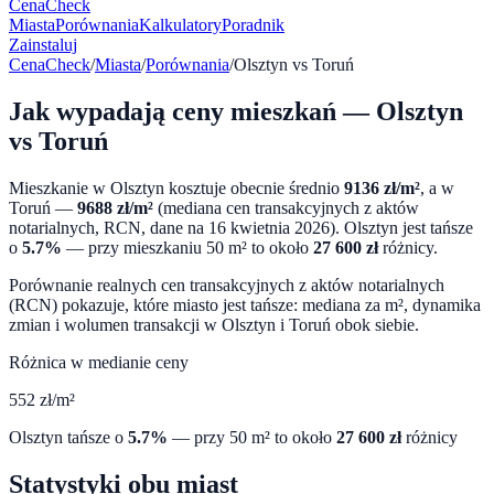
CenaCheck
Miasta
Porównania
Kalkulatory
Poradnik
Zainstaluj
CenaCheck
/
Miasta
/
Porównania
/
Olsztyn
vs
Toruń
Jak wypadają ceny mieszkań —
Olsztyn
vs
Toruń
Mieszkanie w
Olsztyn
kosztuje obecnie średnio
9136
zł/m²
, a w
Toruń
—
9688
zł/m²
(mediana cen transakcyjnych z aktów
notarialnych, RCN, dane na
16 kwietnia 2026
).
Olsztyn
jest tańsze
o
5.7
%
— przy mieszkaniu 50 m² to około
27 600
zł
różnicy.
Porównanie realnych cen transakcyjnych z aktów notarialnych
(RCN) pokazuje, które miasto jest tańsze: mediana za m², dynamika
zmian i wolumen transakcji w
Olsztyn
i
Toruń
obok siebie.
Różnica w medianie ceny
552
zł/m²
Olsztyn
tańsze o
5.7
%
— przy 50 m² to około
27 600
zł
różnicy
Statystyki obu miast