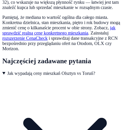
32), co wskazuje na większą płynność rynku — łatwiej jest tam
znaleźć kupca lub sprzedać mieszkanie w rozsądnym czasie.
Pamiętaj, że mediana to wartość ogólna dla całego miasta.
Konkretna dzielnica, stan mieszkania, piętro i rok budowy mogą
zmienić cenę o kilkanaście procent w obie strony. Zobacz,
jak
sprawdzić realną cenę konkretnego mieszkania
.
Zainstaluj
rozszerzenie CenaCheck
i sprawdzaj dane transakcyjne z RCN
bezpośrednio przy przeglądaniu ofert na Otodom, OLX czy
Morizon.
Najczęściej zadawane pytania
Jak wypadają ceny mieszkań Olsztyn vs Toruń?