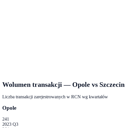
Wolumen transakcji —
Opole
vs
Szczecin
Liczba transakcji zarejestrowanych w RCN wg kwartałów
Opole
241
2023 Q3