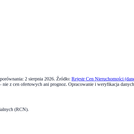
a porównania:
2 sierpnia 2026
. Źródło:
Rejestr Cen Nieruchomości (dane
nie z cen ofertowych ani prognoz.
Opracowanie i weryfikacja danych
rialnych (RCN).