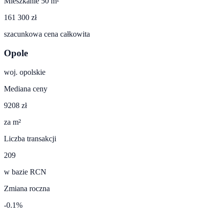
Mieszkanie 50 m²
161 300 zł
szacunkowa cena całkowita
Opole
woj.
opolskie
Mediana ceny
9208 zł
za m²
Liczba transakcji
209
w bazie RCN
Zmiana roczna
-0.1%