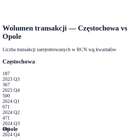
Wolumen transakcji —
Częstochowa
vs
Opole
Liczba transakcji zarejestrowanych w RCN wg kwartałów
Częstochowa
187
2023 Q3
367
2023 Q4
500
2024 Q1
671
2024 Q2
471
2024 Q3
Opole
404
2024 Q4