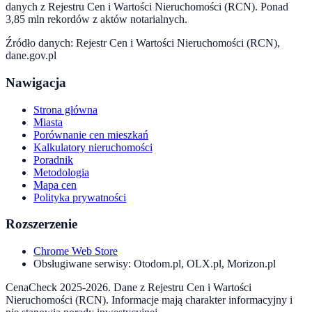
danych z Rejestru Cen i Wartości Nieruchomości (RCN). Ponad
3,85 mln rekordów z aktów notarialnych.
Źródło danych: Rejestr Cen i Wartości Nieruchomości (RCN),
dane.gov.pl
Nawigacja
Strona główna
Miasta
Porównanie cen mieszkań
Kalkulatory nieruchomości
Poradnik
Metodologia
Mapa cen
Polityka prywatności
Rozszerzenie
Chrome Web Store
Obsługiwane serwisy: Otodom.pl, OLX.pl, Morizon.pl
CenaCheck 2025-2026. Dane z Rejestru Cen i Wartości
Nieruchomości (RCN). Informacje mają charakter informacyjny i