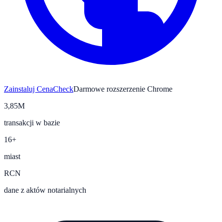
Zainstaluj CenaCheck
Darmowe rozszerzenie Chrome
3,85M
transakcji w bazie
16+
miast
RCN
dane z aktów notarialnych