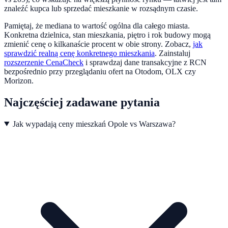
znaleźć kupca lub sprzedać mieszkanie w rozsądnym czasie.
Pamiętaj, że mediana to wartość ogólna dla całego miasta.
Konkretna dzielnica, stan mieszkania, piętro i rok budowy mogą
zmienić cenę o kilkanaście procent w obie strony. Zobacz,
jak
sprawdzić realną cenę konkretnego mieszkania
.
Zainstaluj
rozszerzenie CenaCheck
i sprawdzaj dane transakcyjne z RCN
bezpośrednio przy przeglądaniu ofert na Otodom, OLX czy
Morizon.
Najczęściej zadawane pytania
Jak wypadają ceny mieszkań Opole vs Warszawa?