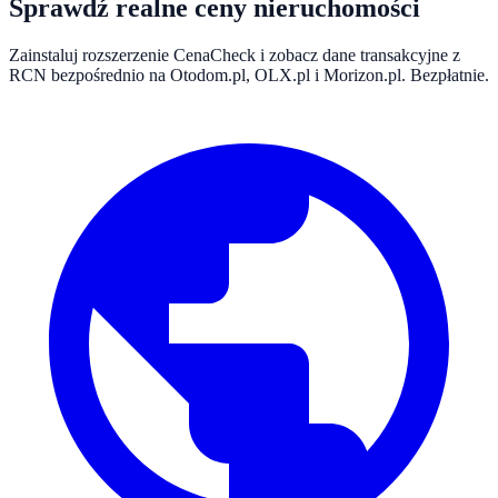
Sprawdź realne ceny nieruchomości
Zainstaluj rozszerzenie CenaCheck i zobacz dane transakcyjne z
RCN bezpośrednio na Otodom.pl, OLX.pl i Morizon.pl. Bezpłatnie.