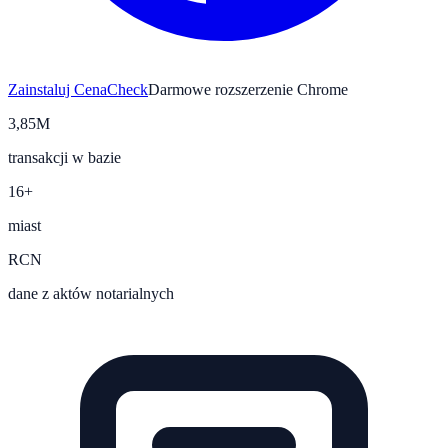
Zainstaluj CenaCheck
Darmowe rozszerzenie Chrome
3,85M
transakcji w bazie
16+
miast
RCN
dane z aktów notarialnych