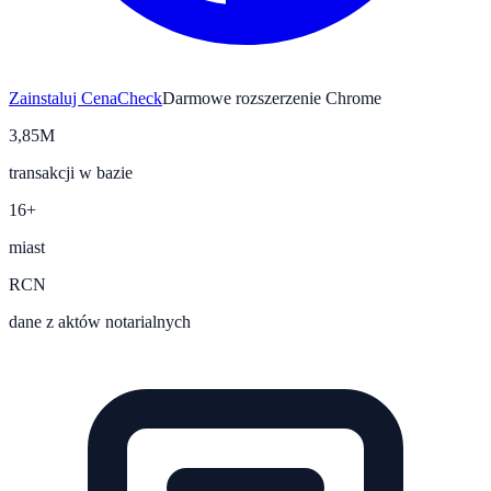
Zainstaluj CenaCheck
Darmowe rozszerzenie Chrome
3,85M
transakcji w bazie
16+
miast
RCN
dane z aktów notarialnych