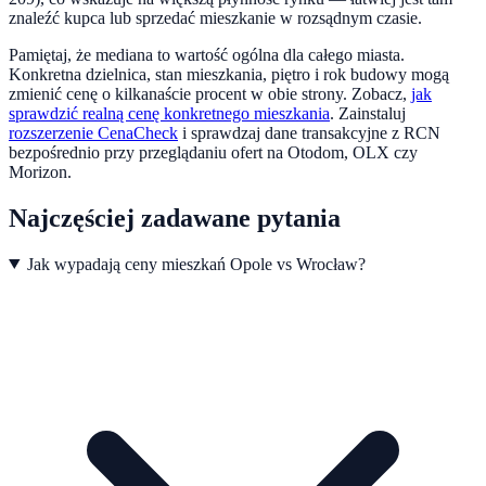
znaleźć kupca lub sprzedać mieszkanie w rozsądnym czasie.
Pamiętaj, że mediana to wartość ogólna dla całego miasta.
Konkretna dzielnica, stan mieszkania, piętro i rok budowy mogą
zmienić cenę o kilkanaście procent w obie strony. Zobacz,
jak
sprawdzić realną cenę konkretnego mieszkania
.
Zainstaluj
rozszerzenie CenaCheck
i sprawdzaj dane transakcyjne z RCN
bezpośrednio przy przeglądaniu ofert na Otodom, OLX czy
Morizon.
Najczęściej zadawane pytania
Jak wypadają ceny mieszkań Opole vs Wrocław?