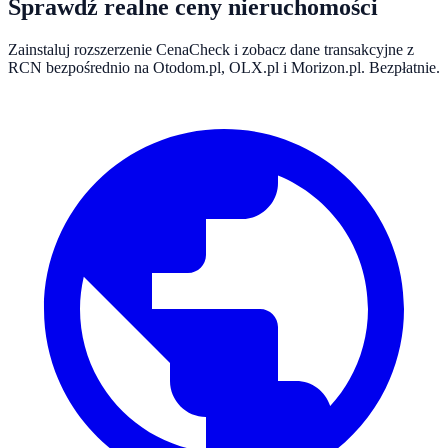
Sprawdź realne ceny nieruchomości
Zainstaluj rozszerzenie CenaCheck i zobacz dane transakcyjne z
RCN bezpośrednio na Otodom.pl, OLX.pl i Morizon.pl. Bezpłatnie.