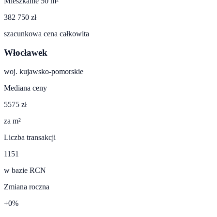
Mieszkanie 50 m²
382 750 zł
szacunkowa cena całkowita
Włocławek
woj.
kujawsko-pomorskie
Mediana ceny
5575 zł
za m²
Liczba transakcji
1151
w bazie RCN
Zmiana roczna
+0%