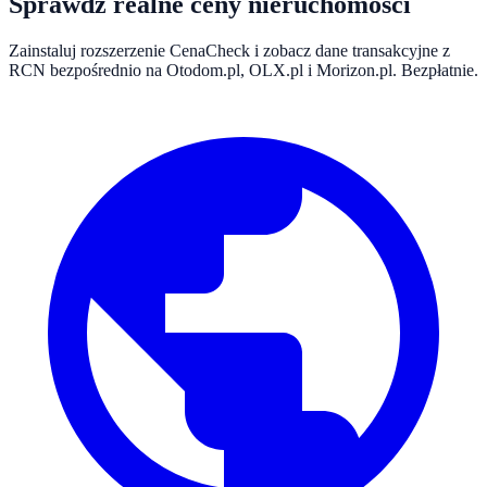
Sprawdź realne ceny nieruchomości
Zainstaluj rozszerzenie CenaCheck i zobacz dane transakcyjne z
RCN bezpośrednio na Otodom.pl, OLX.pl i Morizon.pl. Bezpłatnie.