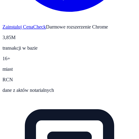
Zainstaluj CenaCheck
Darmowe rozszerzenie Chrome
3,85M
transakcji w bazie
16+
miast
RCN
dane z aktów notarialnych