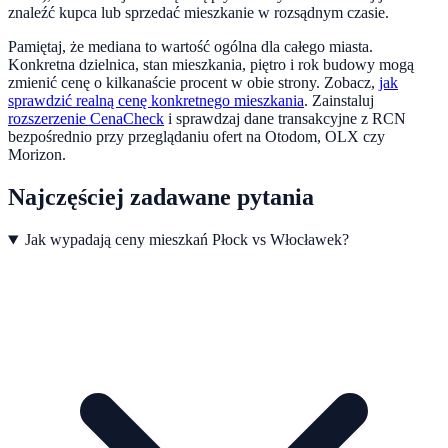
znaleźć kupca lub sprzedać mieszkanie w rozsądnym czasie.
Pamiętaj, że mediana to wartość ogólna dla całego miasta.
Konkretna dzielnica, stan mieszkania, piętro i rok budowy mogą
zmienić cenę o kilkanaście procent w obie strony. Zobacz,
jak
sprawdzić realną cenę konkretnego mieszkania
.
Zainstaluj
rozszerzenie CenaCheck
i sprawdzaj dane transakcyjne z RCN
bezpośrednio przy przeglądaniu ofert na Otodom, OLX czy
Morizon.
Najczęściej zadawane pytania
Jak wypadają ceny mieszkań Płock vs Włocławek?