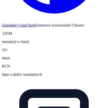
Zainstaluj CenaCheck
Darmowe rozszerzenie Chrome
3,85M
transakcji w bazie
16+
miast
RCN
dane z aktów notarialnych