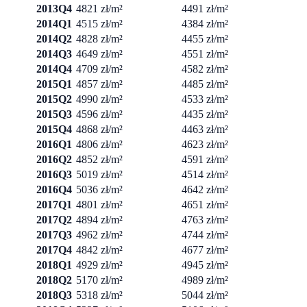
2013Q4
4821 zł/m²
4491 zł/m²
2014Q1
4515 zł/m²
4384 zł/m²
2014Q2
4828 zł/m²
4455 zł/m²
2014Q3
4649 zł/m²
4551 zł/m²
2014Q4
4709 zł/m²
4582 zł/m²
2015Q1
4857 zł/m²
4485 zł/m²
2015Q2
4990 zł/m²
4533 zł/m²
2015Q3
4596 zł/m²
4435 zł/m²
2015Q4
4868 zł/m²
4463 zł/m²
2016Q1
4806 zł/m²
4623 zł/m²
2016Q2
4852 zł/m²
4591 zł/m²
2016Q3
5019 zł/m²
4514 zł/m²
2016Q4
5036 zł/m²
4642 zł/m²
2017Q1
4801 zł/m²
4651 zł/m²
2017Q2
4894 zł/m²
4763 zł/m²
2017Q3
4962 zł/m²
4744 zł/m²
2017Q4
4842 zł/m²
4677 zł/m²
2018Q1
4929 zł/m²
4945 zł/m²
2018Q2
5170 zł/m²
4989 zł/m²
2018Q3
5318 zł/m²
5044 zł/m²