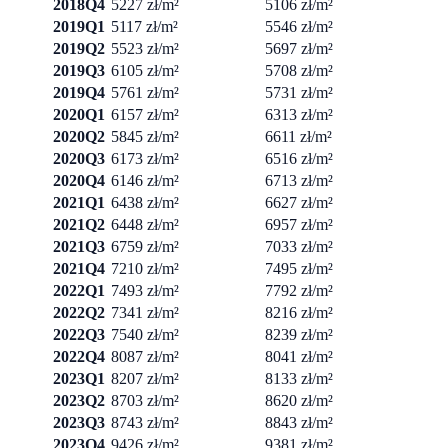
2018Q4
5227 zł/m²
5106 zł/m²
2019Q1
5117 zł/m²
5546 zł/m²
2019Q2
5523 zł/m²
5697 zł/m²
2019Q3
6105 zł/m²
5708 zł/m²
2019Q4
5761 zł/m²
5731 zł/m²
2020Q1
6157 zł/m²
6313 zł/m²
2020Q2
5845 zł/m²
6611 zł/m²
2020Q3
6173 zł/m²
6516 zł/m²
2020Q4
6146 zł/m²
6713 zł/m²
2021Q1
6438 zł/m²
6627 zł/m²
2021Q2
6448 zł/m²
6957 zł/m²
2021Q3
6759 zł/m²
7033 zł/m²
2021Q4
7210 zł/m²
7495 zł/m²
2022Q1
7493 zł/m²
7792 zł/m²
2022Q2
7341 zł/m²
8216 zł/m²
2022Q3
7540 zł/m²
8239 zł/m²
2022Q4
8087 zł/m²
8041 zł/m²
2023Q1
8207 zł/m²
8133 zł/m²
2023Q2
8703 zł/m²
8620 zł/m²
2023Q3
8743 zł/m²
8843 zł/m²
2023Q4
9426 zł/m²
9381 zł/m²