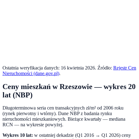
Ostatnia weryfikacja danych:
16 kwietnia 2026
. Źródło:
Rejestr Cen
Nieruchomości (dane.gov.pl)
.
Ceny mieszkań w
Rzeszowie
— wykres 20
lat (NBP)
Długoterminowa seria cen transakcyjnych zł/m² od 2006 roku
(rynek pierwotny i wtórny). Dane NBP z badania rynku
nieruchomości mieszkaniowych. Bieżące kwartały — mediana
RCN — na wykresie powyżej.
Wykres 10 lat:
w ostatniej dekadzie (
Q1 2016
→
Q1 2026
) ceny