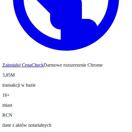
Zainstaluj CenaCheck
Darmowe rozszerzenie Chrome
3,85M
transakcji w bazie
16+
miast
RCN
dane z aktów notarialnych