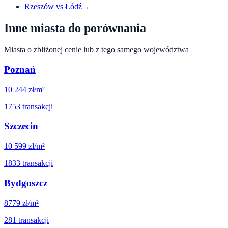
Rzeszów
vs
Łódź
→
Inne miasta do porównania
Miasta o zbliżonej cenie lub z tego samego województwa
Poznań
10 244
zł/m²
1753
transakcji
Szczecin
10 599
zł/m²
1833
transakcji
Bydgoszcz
8779
zł/m²
281
transakcji