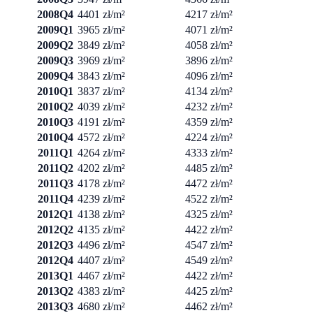
2008Q4
4401 zł/m²
4217 zł/m²
2009Q1
3965 zł/m²
4071 zł/m²
2009Q2
3849 zł/m²
4058 zł/m²
2009Q3
3969 zł/m²
3896 zł/m²
2009Q4
3843 zł/m²
4096 zł/m²
2010Q1
3837 zł/m²
4134 zł/m²
2010Q2
4039 zł/m²
4232 zł/m²
2010Q3
4191 zł/m²
4359 zł/m²
2010Q4
4572 zł/m²
4224 zł/m²
2011Q1
4264 zł/m²
4333 zł/m²
2011Q2
4202 zł/m²
4485 zł/m²
2011Q3
4178 zł/m²
4472 zł/m²
2011Q4
4239 zł/m²
4522 zł/m²
2012Q1
4138 zł/m²
4325 zł/m²
2012Q2
4135 zł/m²
4422 zł/m²
2012Q3
4496 zł/m²
4547 zł/m²
2012Q4
4407 zł/m²
4549 zł/m²
2013Q1
4467 zł/m²
4422 zł/m²
2013Q2
4383 zł/m²
4425 zł/m²
2013Q3
4680 zł/m²
4462 zł/m²