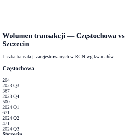
Wolumen transakcji —
Częstochowa
vs
Szczecin
Liczba transakcji zarejestrowanych w RCN wg kwartałów
Częstochowa
204
2023 Q3
367
2023 Q4
500
2024 Q1
671
2024 Q2
471
2024 Q3
Szczecin
404