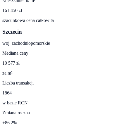
Mieszkanie 50 m²
161 450 zł
szacunkowa cena całkowita
Szczecin
woj.
zachodniopomorskie
Mediana ceny
10 577 zł
za m²
Liczba transakcji
1864
w bazie RCN
Zmiana roczna
+86.2%