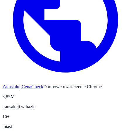
Zainstaluj CenaCheck
Darmowe rozszerzenie Chrome
3,85M
transakcji w bazie
16+
miast