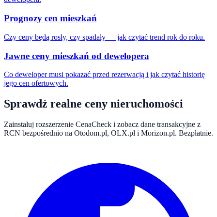
Prognozy cen mieszkań
Czy ceny będą rosły, czy spadały — jak czytać trend rok do roku.
Jawne ceny mieszkań od dewelopera
Co deweloper musi pokazać przed rezerwacją i jak czytać historię
jego cen ofertowych.
Sprawdź realne ceny nieruchomości
Zainstaluj rozszerzenie CenaCheck i zobacz dane transakcyjne z
RCN bezpośrednio na Otodom.pl, OLX.pl i Morizon.pl. Bezpłatnie.