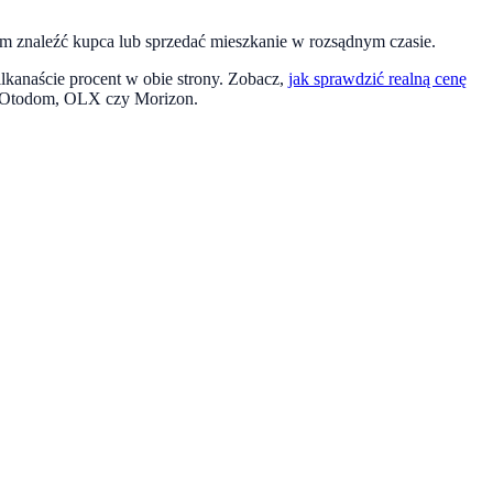
m znaleźć kupca lub sprzedać mieszkanie w rozsądnym czasie.
ilkanaście procent w obie strony. Zobacz,
jak sprawdzić realną cenę
na Otodom, OLX czy Morizon.