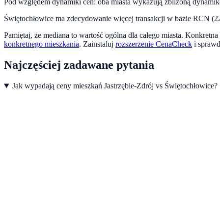
Pod względem dynamiki cen:
oba miasta wykazują zbliżoną dynami
Świętochłowice ma zdecydowanie więcej transakcji w bazie RCN (224
Pamiętaj, że mediana to wartość ogólna dla całego miasta. Konkretna 
konkretnego mieszkania
.
Zainstaluj
rozszerzenie CenaCheck
i spraw
Najczęściej zadawane pytania
Jak wypadają ceny mieszkań Jastrzębie-Zdrój vs Świętochłowice?