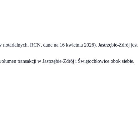
w notarialnych, RCN, dane na
16 kwietnia 2026
).
Jastrzębie-Zdrój
jest
 wolumen transakcji w
Jastrzębie-Zdrój
i
Świętochłowice
obok siebie.