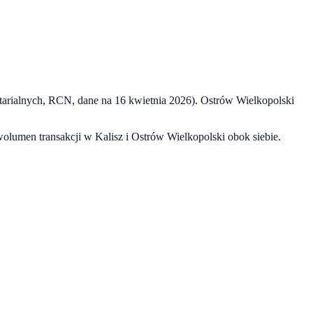
tarialnych, RCN, dane na
16 kwietnia 2026
).
Ostrów Wielkopolski
 wolumen transakcji w
Kalisz
i
Ostrów Wielkopolski
obok siebie.