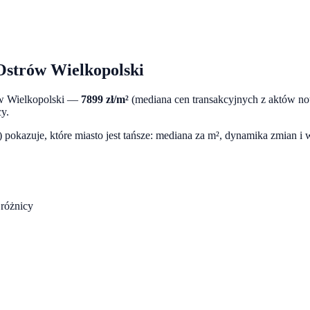
Ostrów Wielkopolski
w Wielkopolski
—
7899
zł/m²
(mediana cen transakcyjnych z aktów no
y.
pokazuje, które miasto jest tańsze: mediana za m², dynamika zmian i
różnicy