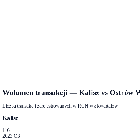
Wolumen transakcji —
Kalisz
vs
Ostrów W
Liczba transakcji zarejestrowanych w RCN wg kwartałów
Kalisz
116
2023 Q3