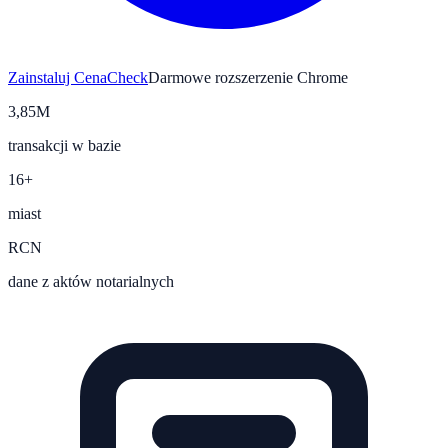
Zainstaluj CenaCheck
Darmowe rozszerzenie Chrome
3,85M
transakcji w bazie
16+
miast
RCN
dane z aktów notarialnych