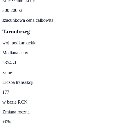
Mieszkanie 50 m²
300 200 zł
szacunkowa cena całkowita
Tarnobrzeg
woj.
podkarpackie
Mediana ceny
5354 zł
za m²
Liczba transakcji
177
w bazie RCN
Zmiana roczna
+0%