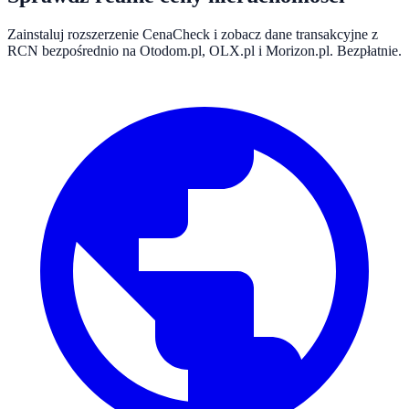
Zainstaluj rozszerzenie CenaCheck i zobacz dane transakcyjne z
RCN bezpośrednio na Otodom.pl, OLX.pl i Morizon.pl. Bezpłatnie.