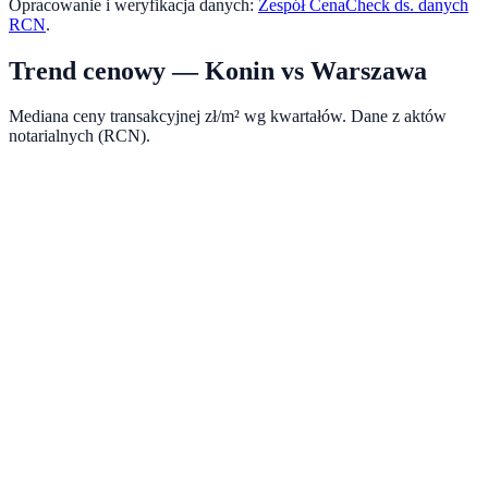
Opracowanie i weryfikacja danych:
Zespół CenaCheck ds. danych
RCN
.
Trend cenowy —
Konin
vs
Warszawa
Mediana ceny transakcyjnej zł/m² wg kwartałów. Dane z aktów
notarialnych (RCN).