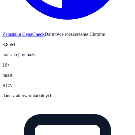
Zainstaluj CenaCheck
Darmowe rozszerzenie Chrome
3,85M
transakcji w bazie
16+
miast
RCN
dane z aktów notarialnych