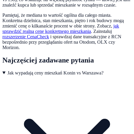
znaleźć kupca lub sprzedać mieszkanie w rozsądnym czasie.
Pamiętaj, że mediana to wartość ogólna dla całego miasta.
Konkretna dzielnica, stan mieszkania, piętro i rok budowy mogą
zmienić cenę o kilkanaście procent w obie strony. Zobacz,
jak
sprawdzić realną cenę konkretnego mieszkania
.
Zainstaluj
rozszerzenie CenaCheck
i sprawdzaj dane transakcyjne z RCN
bezpośrednio przy przeglądaniu ofert na Otodom, OLX czy
Morizon.
Najczęściej zadawane pytania
Jak wypadają ceny mieszkań Konin vs Warszawa?