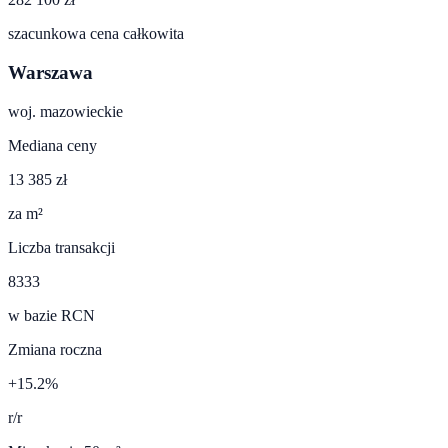
szacunkowa cena całkowita
Warszawa
woj.
mazowieckie
Mediana ceny
13 385 zł
za m²
Liczba transakcji
8333
w bazie RCN
Zmiana roczna
+15.2%
r/r